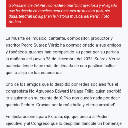
la Presidencia del Perú consideró que “Su trayectoria y el legado
que ha dejado en muchas generaciones de nuestro país, sin
duda, tendrán un lugar en la historia musical del Perú”. Foto
Andina.
La muerte del músico, cantante, compositor, productor y
escritor Pedro Suárez Vértiz ha conmocionado a sus amigos
y fanáticos, quienes han compartido su pesar por su partida
la mañana del jueves 28 de diciembre del 2023. Suárez Vértiz
padecía desde hace más de década de una parálisis bulbar
que lo alejó de los escenarios.
Uno de los amigos que lo despidió por redes sociales fue el
congresista No Agrupado Edward Málaga Trillo, quien escribió
lo siguiente en su cuenta de X: “No nos quedó nada por decir,
querido Pedrito. Gracias por la más bella y eterna amistad”.
En declaraciones para Exitosa, dijo que pedirá al Poder
Ejecutivo y al Congreso que lo despidan dándole un homenaje