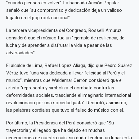
“cuando pienses en volver”. La bancada Acción Popular
señaló que “su compromiso y dedicación deja un valioso
legado en el pop rock nacional”.
La tercera vicepresidenta del Congreso, Rosselli Amuruz,
consideró que el músico fue un “ejemplo de resiliencia, de
lucha y de aprender a disfrutar la vida a pesar de las
adversidades”.
El alcalde de Lima, Rafael López Aliaga, dijo que Pedro Suárez
Vértiz tuvo “una vida dedicada a llevar felicidad al Perú y el
mundo”, mientras que Waldemar Cerrón consideró que el
artista “representa y simboliza el combate contra las
deformidades sociales, trasciende el imaginario internacional
revolucionario por una sociedad justa”. Recordó, asimismo,
las palabras cordiales que tuvo el fallecido músico con él.
Por último, la Presidencia del Perú consideró que “Su
trayectoria y el legado que ha dejado en muchas
generaciones de nuestro país, sin duda, tendrán un lugar en la