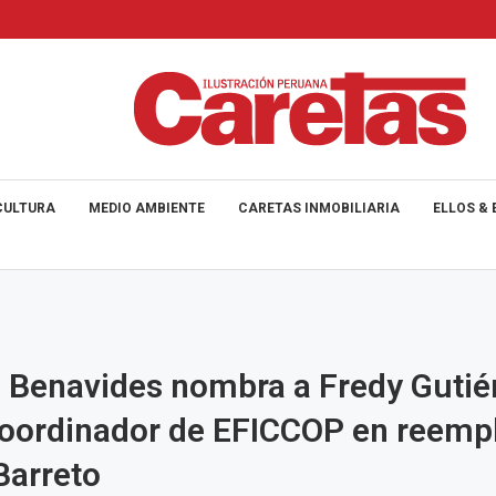
CULTURA
MEDIO AMBIENTE
CARETAS INMOBILIARIA
ELLOS & 
a Benavides nombra a Fredy Gutié
oordinador de EFICCOP en reemp
Barreto