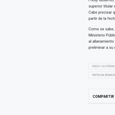
superior titular
Cabe precisar q
partir de la fec
Como se sabe, B
Ministerio Públ
al allanamiento
preliminar a su
FREDY GUTIÉRR
PATRICIA BENAV
COMPARTIR