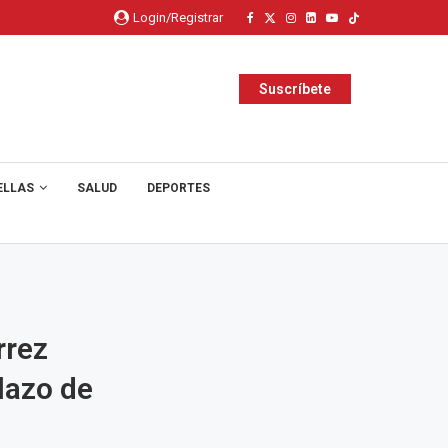
Login/Registrar
Suscríbete
ELLAS
SALUD
DEPORTES
rrez
lazo de