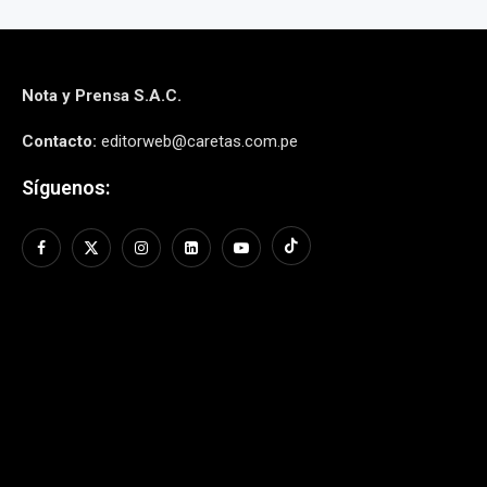
Nota y Prensa S.A.C.
Contacto:
editorweb@caretas.com.pe
Síguenos: