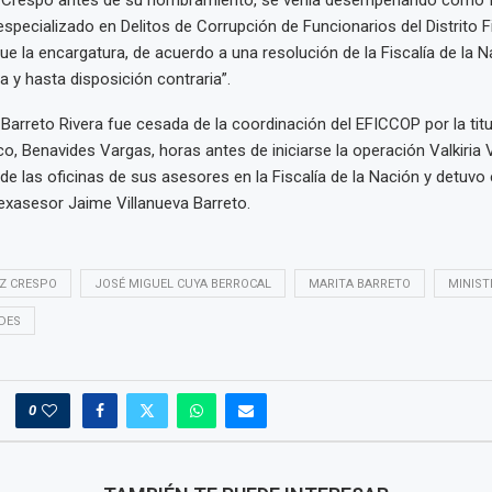
 especializado en Delitos de Corrupción de Funcionarios del Distrito F
ue la encargatura, de acuerdo a una resolución de la Fiscalía de la N
ha y hasta disposición contraria”.
arreto Rivera fue cesada de la coordinación del EFICCOP por la titul
ico, Benavides Vargas, horas antes de iniciarse la operación Valkiria
 de las oficinas de sus asesores en la Fiscalía de la Nación y detuvo
 exasesor Jaime Villanueva Barreto.
EZ CRESPO
JOSÉ MIGUEL CUYA BERROCAL
MARITA BARRETO
MINIST
IDES
0