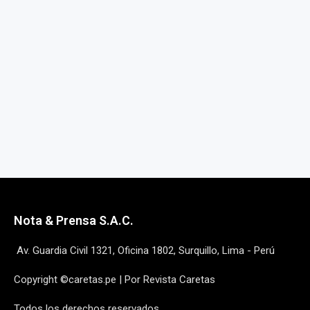
Nota & Prensa S.A.C.
Av. Guardia Civil 1321, Oficina 1802, Surquillo, Lima - Perú
Copyright ©caretas.pe | Por Revista Caretas
Todos los derechos reservados