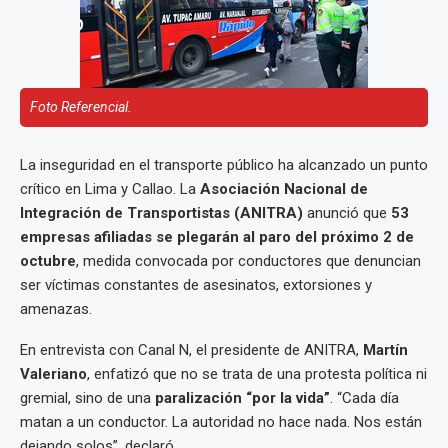
Foto Referencial.
La inseguridad en el transporte público ha alcanzado un punto
crítico en Lima y Callao. La
Asociación Nacional de
Integración de Transportistas (ANITRA)
anunció que
53
empresas afiliadas se plegarán al paro del próximo 2 de
octubre
, medida convocada por conductores que denuncian
ser víctimas constantes de asesinatos, extorsiones y
amenazas.
En entrevista con Canal N, el presidente de ANITRA,
Martín
Valeriano
, enfatizó que no se trata de una protesta política ni
gremial, sino de una
paralización “por la vida”
. “Cada día
matan a un conductor. La autoridad no hace nada. Nos están
dejando solos”, declaró.