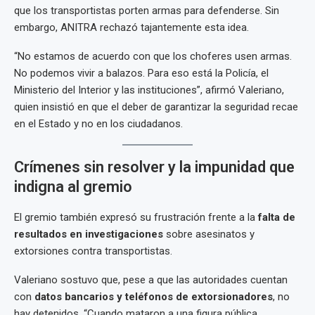
que los transportistas porten armas para defenderse. Sin
embargo, ANITRA rechazó tajantemente esta idea.
“No estamos de acuerdo con que los choferes usen armas.
No podemos vivir a balazos. Para eso está la Policía, el
Ministerio del Interior y las instituciones”, afirmó Valeriano,
quien insistió en que el deber de garantizar la seguridad recae
en el Estado y no en los ciudadanos.
Crímenes sin resolver y la impunidad que
indigna al gremio
El gremio también expresó su frustración frente a la
falta de
resultados en investigaciones
sobre asesinatos y
extorsiones contra transportistas.
Valeriano sostuvo que, pese a que las autoridades cuentan
con
datos bancarios y teléfonos de extorsionadores
, no
hay detenidos. “Cuando mataron a una figura pública,