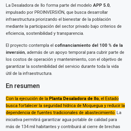
La Desaladora de Ilo forma parte del modelo
APP 5.0
,
impulsado por PROINVERSIÓN, que busca desarrollar
infraestructura priorizando el bienestar de la población
mediante la participación del sector privado bajo criterios de
eficiencia, sostenibilidad y transparencia.
El proyecto contempla el
cofinanciamiento del 100 % de la
inversión
, además de un apoyo temporal para cubrir parte de
los costos de operación y mantenimiento, con el objetivo de
garantizar la sostenibilidad del servicio durante toda la vida
útil de la infraestructura.
En resumen
Con la ejecución de la
Planta Desaladora de Ilo
, el Estado
busca fortalecer la seguridad hídrica de Moquegua y reducir la
dependencia de fuentes tradicionales de abastecimiento.
La
iniciativa permitirá garantizar agua potable de calidad para
más de 134 mil habitantes y contribuirá al cierre de brechas