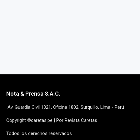
Nota & Prensa S.A.C.
Av. Guardia Civil 1321, Oficina 1802, Surquillo, Lima - Perú
Copyright ©caretas.pe | Por Revista Caretas
Todos los derechos reservados