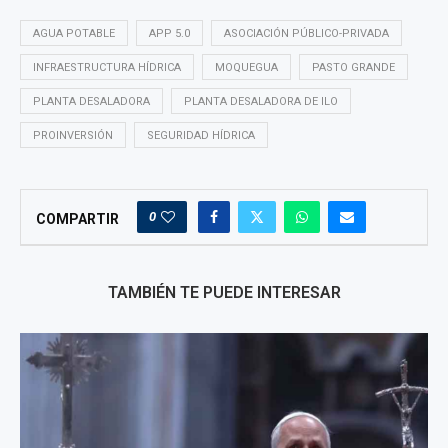
AGUA POTABLE
APP 5.0
ASOCIACIÓN PÚBLICO-PRIVADA
INFRAESTRUCTURA HÍDRICA
MOQUEGUA
PASTO GRANDE
PLANTA DESALADORA
PLANTA DESALADORA DE ILO
PROINVERSIÓN
SEGURIDAD HÍDRICA
0
COMPARTIR
TAMBIÉN TE PUEDE INTERESAR