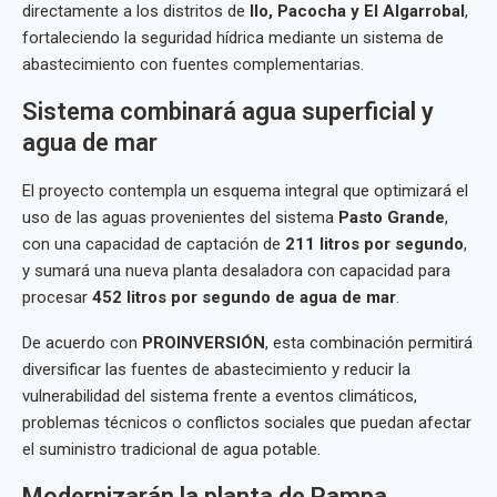
directamente a los distritos de
Ilo, Pacocha y El Algarrobal
,
fortaleciendo la seguridad hídrica mediante un sistema de
abastecimiento con fuentes complementarias.
Sistema combinará agua superficial y
agua de mar
El proyecto contempla un esquema integral que optimizará el
uso de las aguas provenientes del sistema
Pasto Grande
,
con una capacidad de captación de
211 litros por segundo
,
y sumará una nueva planta desaladora con capacidad para
procesar
452 litros por segundo de agua de mar
.
De acuerdo con
PROINVERSIÓN
, esta combinación permitirá
diversificar las fuentes de abastecimiento y reducir la
vulnerabilidad del sistema frente a eventos climáticos,
problemas técnicos o conflictos sociales que puedan afectar
el suministro tradicional de agua potable.
Modernizarán la planta de Pampa