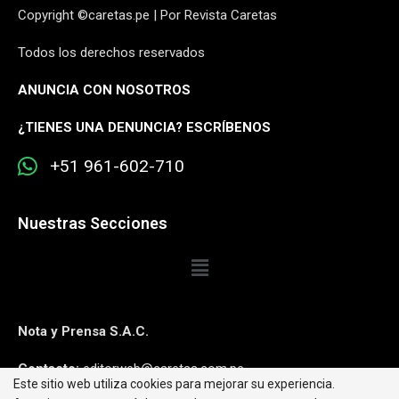
Copyright ©caretas.pe | Por Revista Caretas
Todos los derechos reservados
ANUNCIA CON NOSOTROS
¿
TIENES UNA DENUNCIA? ESCRÍBENOS
+51 961-602-710
Nuestras Secciones
Nota y Prensa S.A.C.
Contacto:
editorweb@caretas.com.pe
Este sitio web utiliza cookies para mejorar su experiencia.