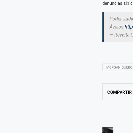
denuncias sin c
Poder Judic
Ávalos.
htt
— Revista 
MORGAN QUERO
COMPARTIR