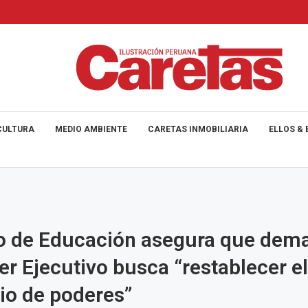
CULTURA
MEDIO AMBIENTE
CARETAS INMOBILIARIA
ELLOS & 
ro de Educación asegura que dem
er Ejecutivo busca “restablecer el
rio de poderes”