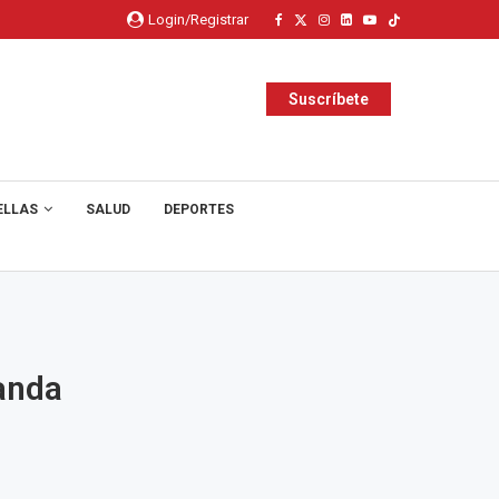
Login/Registrar
Suscríbete
ELLAS
SALUD
DEPORTES
anda