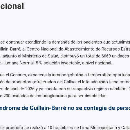
acional
d de continuar atendiendo la demanda de los pacientes que actualme
llain-Barré, el Centro Nacional de Abastecimiento de Recursos Estr
 adjunto al Ministerio de Salud, distribuyó un total de 6660 unidades
 Humana Normal, 5 % solución inyectable, a nivel nacional.
ue el Cenares, almacena la inmunoglobulina a temperatura oportuna
én de productos refrigerados del Callao, el lote adquirido tiene com
es de abril de 2026 y ya cuenta con su respectivo registro sanitario.
e 200 unidades de inmunoglobulina para ser distribuidas.
índrome de Guillain-Barré no se contagia de pers
 del producto se realizó a 10 hospitales de Lima Metropolitana y Call