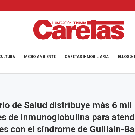
CULTURA
MEDIO AMBIENTE
CARETAS INMOBILIARIA
ELLOS & 
rio de Salud distribuye más 6 mil
s de inmunoglobulina para atend
es con el síndrome de Guillain-Ba