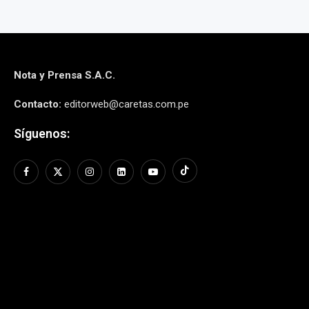
Nota y Prensa S.A.C.
Contacto:
editorweb@caretas.com.pe
Síguenos: