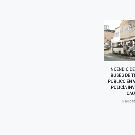
INCENDIO DESTRUYE DOS
HALLAN BAL
BUSES DE TRANSPORTE
CARTA CON 
PÚBLICO EN VENTANILLA Y
LOS EXTERIOR
POLICÍA INVESTIGA LAS
SARI
CAUSAS
6 agost
6 agosto, 2026