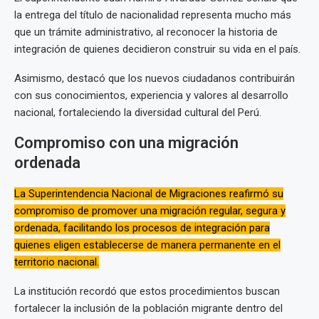
la entrega del título de nacionalidad representa mucho más
que un trámite administrativo, al reconocer la historia de
integración de quienes decidieron construir su vida en el país.
Asimismo, destacó que los nuevos ciudadanos contribuirán
con sus conocimientos, experiencia y valores al desarrollo
nacional, fortaleciendo la diversidad cultural del Perú.
Compromiso con una migración
ordenada
La Superintendencia Nacional de Migraciones reafirmó su
compromiso de promover una migración regular, segura y
ordenada, facilitando los procesos de integración para
quienes eligen establecerse de manera permanente en el
territorio nacional.
La institución recordó que estos procedimientos buscan
fortalecer la inclusión de la población migrante dentro del