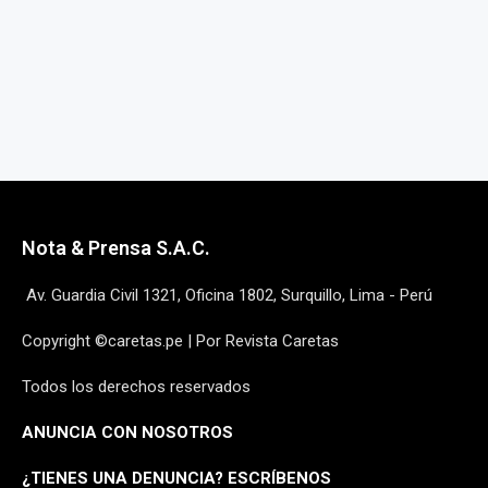
Nota & Prensa S.A.C.
Av. Guardia Civil 1321, Oficina 1802, Surquillo, Lima - Perú
Copyright ©caretas.pe | Por Revista Caretas
Todos los derechos reservados
ANUNCIA CON NOSOTROS
¿
TIENES UNA DENUNCIA? ESCRÍBENOS