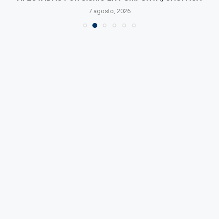
7 agosto, 2026