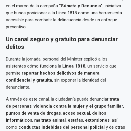
en el marco de la campaña
“Súmate y Denuncia”
, iniciativa
que busca posicionar a la Línea 1818 como una herramienta
accesible para combatir la delincuencia desde un enfoque
preventivo.
Un canal seguro y gratuito para denunciar
delitos
Durante la jornada, personal del Mininter explicó a los
asistentes cómo funciona la
Línea 1818
, un servicio que
permite
reportar hechos delictivos de manera
confidencial y gratuita
, sin exponer la identidad del
denunciante.
A través de este canal, la ciudadanía puede denunciar
trata
de personas
,
violencia contra la mujer y el grupo familiar
,
puntos de venta de drogas
,
acoso sexual
,
delitos
informáticos
,
maltrato animal
,
estafas
,
extorsiones
, así
como
conductas indebidas del personal policial
y de otras