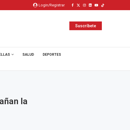
Login/Registrar
Suscríbete
ELLAS
SALUD
DEPORTES
dañan la