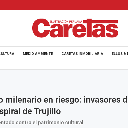
CULTURA
MEDIO AMBIENTE
CARETAS INMOBILIARIA
ELLOS & 
o milenario en riesgo: invasores 
spiral de Trujillo
ntado contra el patrimonio cultural.