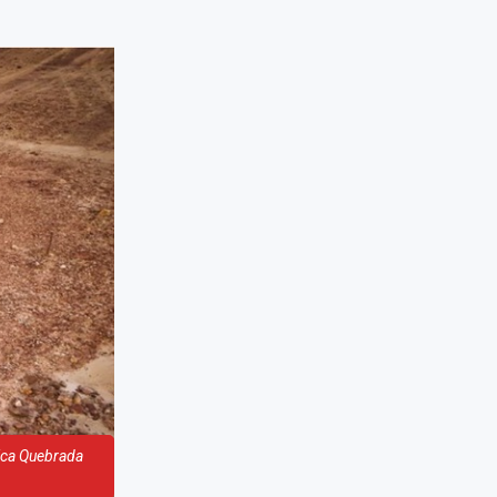
gica Quebrada