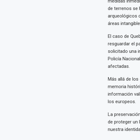
medidas inmedia
de terrenos se 
arqueológicos d
áreas intangible
El caso de Queb
resguardar el p
solicitado una i
Policía Nacional
afectadas.
Más allá de los 
memoria históri
información val
los europeos.
La preservación
de proteger un 
nuestra identida