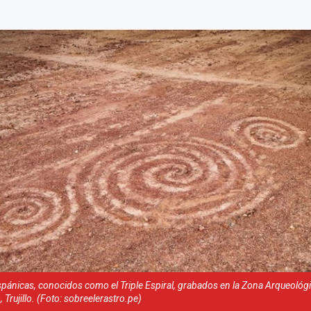
spánicas, conocidos como el Triple Espiral, grabados en la Zona Arqueoló
Trujillo. (Foto: sobreelerastro.pe)