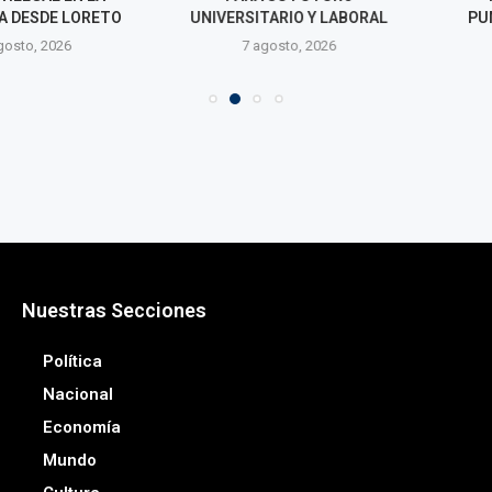
ESDE LORETO
UNIVERSITARIO Y LABORAL
PUMPUNYA T
JU
o, 2026
7 agosto, 2026
7 agos
Nuestras Secciones
Política
Nacional
Economía
Mundo