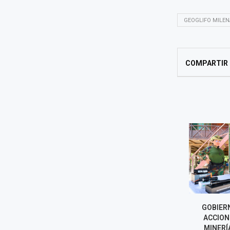
GEOGLIFO MILEN
COMPARTIR
COFOPRI INICIARÁ
GOBIERNO 
TITULACIÓN DE VIVIENDAS
ACCIONES 
AFECTADAS POR SISMO EN
MINERÍA IL