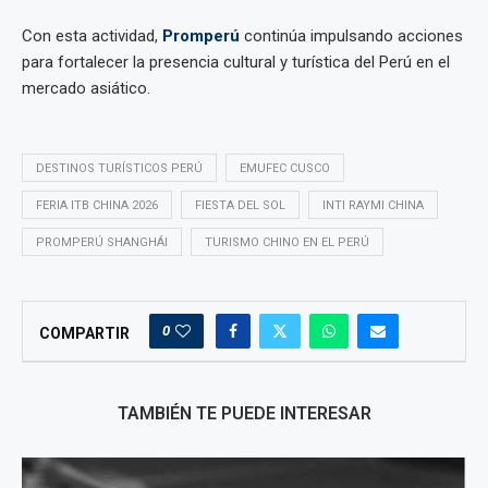
Con esta actividad,
Promperú
continúa impulsando acciones
para fortalecer la presencia cultural y turística del Perú en el
mercado asiático.
DESTINOS TURÍSTICOS PERÚ
EMUFEC CUSCO
FERIA ITB CHINA 2026
FIESTA DEL SOL
INTI RAYMI CHINA
PROMPERÚ SHANGHÁI
TURISMO CHINO EN EL PERÚ
0
COMPARTIR
TAMBIÉN TE PUEDE INTERESAR