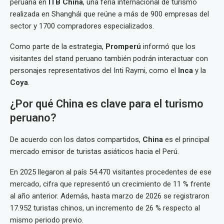
peruana en
ITB China
, una feria internacional de turismo
realizada en Shanghái que reúne a más de 900 empresas del
sector y 1700 compradores especializados.
Como parte de la estrategia,
Promperú
informó que los
visitantes del stand peruano también podrán interactuar con
personajes representativos del Inti Raymi, como el
Inca
y la
Coya
.
¿Por qué China es clave para el turismo
peruano?
De acuerdo con los datos compartidos,
China
es el principal
mercado emisor de turistas asiáticos hacia el Perú.
En 2025 llegaron al país 54.470 visitantes procedentes de ese
mercado, cifra que representó un crecimiento de 11 % frente
al año anterior. Además, hasta marzo de 2026 se registraron
17.952 turistas chinos, un incremento de 26 % respecto al
mismo periodo previo.