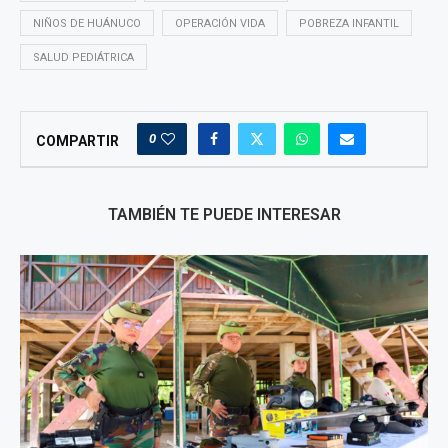
NIÑOS DE HUÁNUCO
OPERACIÓN VIDA
POBREZA INFANTIL
SALUD PEDIÁTRICA
0
COMPARTIR
TAMBIÉN TE PUEDE INTERESAR