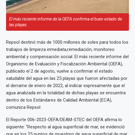
El más reciente informe de la OEFA confirma el buen estado de
las playas.
Repsol destinó más de 1000 millones de soles para todos los
trabajos de limpieza inmediata,remediación, monitoreo
ambiental y compensación social. El más reciente informe del
Organismo de Evaluación y Fiscalización Ambiental (OEFA),
publicado el 2 de agosto, vuelve a confirmar el estado
saludable del agua en las 25 playas que fueron afectadas por
el derrame de enero de 2022, al indicar expresamente que el
agua analizada en la totalidad de dichas playas se encuentra
dentro de los Estándares de Calidad Ambiental (ECA),
comunica Repsol.
El Reporte 006-2023-OEFA/DEAM-STEC del OEFA afirma lo
siguiente: “Respecto al agua superficial de mar, se evidenció
que en los 25 puntos de muestreo de agua superficial de mar