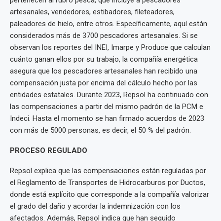
pertenecen al rubro pesca, que incluye a pescadores
artesanales, vendedores, estibadores, fileteadores,
paleadores de hielo, entre otros. Específicamente, aquí están
considerados más de 3700 pescadores artesanales. Si se
observan los reportes del INEI, Imarpe y Produce que calculan
cuánto ganan ellos por su trabajo, la compañía energética
asegura que los pescadores artesanales han recibido una
compensación justa por encima del cálculo hecho por las
entidades estatales. Durante 2023, Repsol ha continuado con
las compensaciones a partir del mismo padrón de la PCM e
Indeci. Hasta el momento se han firmado acuerdos de 2023
con más de 5000 personas, es decir, el 50 % del padrón.
PROCESO REGULADO
Repsol explica que las compensaciones están reguladas por
el Reglamento de Transportes de Hidrocarburos por Ductos,
donde está explícito que corresponde a la compañía valorizar
el grado del daño y acordar la indemnización con los
afectados. Además, Repsol indica que han seguido