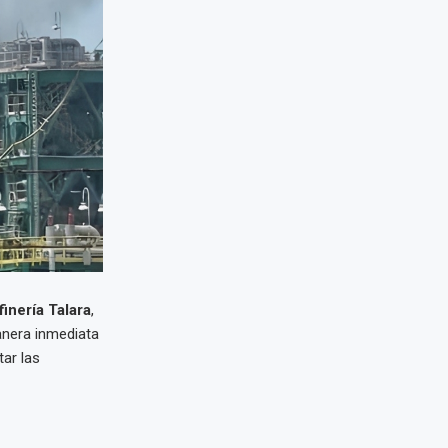
finería Talara
,
anera inmediata
tar las