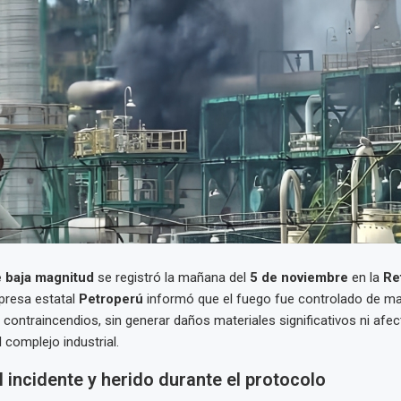
 baja magnitud
se registró la mañana del
5 de noviembre
en la
Re
presa estatal
Petroperú
informó que el fuego fue controlado de m
 contraincendios, sin generar daños materiales significativos ni afec
 complejo industrial.
l incidente y herido durante el protocolo