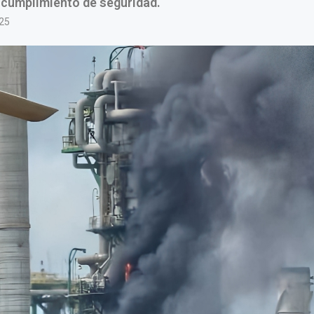
 cumplimiento de seguridad.
25