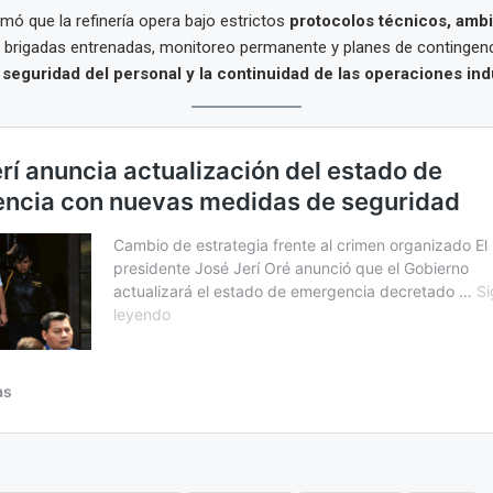
rmó que la refinería opera bajo estrictos
protocolos técnicos, ambi
n brigadas entrenadas, monitoreo permanente y planes de contingenc
a
seguridad del personal y la continuidad de las operaciones ind