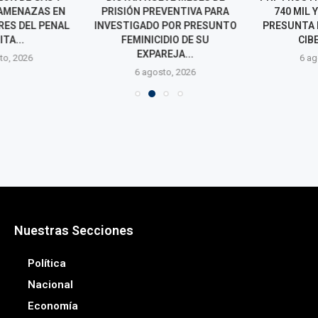
AMENAZAS EN
PRISIÓN PREVENTIVA PARA
740 MIL Y 
ES DEL PENAL
INVESTIGADO POR PRESUNTO
PRESUNTA RE
TA...
FEMINICIDIO DE SU
CIBER
EXPAREJA...
o, 2026
6 agos
6 agosto, 2026
Nuestras Secciones
Política
Nacional
Economía