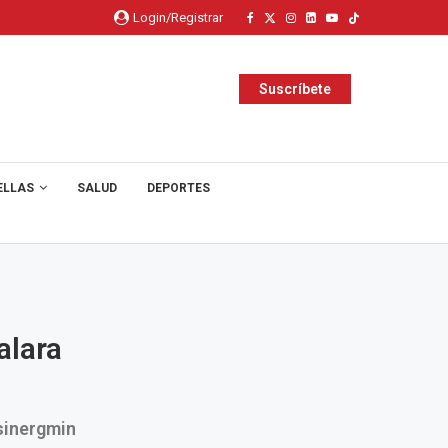
Login/Registrar
Suscríbete
ELLAS
SALUD
DEPORTES
alara
sinergmin