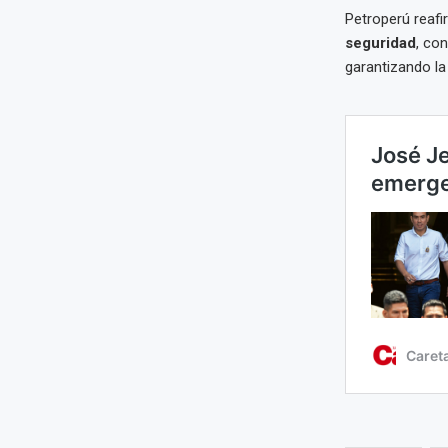
Petroperú reafi
seguridad
, co
garantizando l