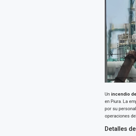
Un
incendio de
en Piura. La em
por su personal
operaciones del
Detalles de