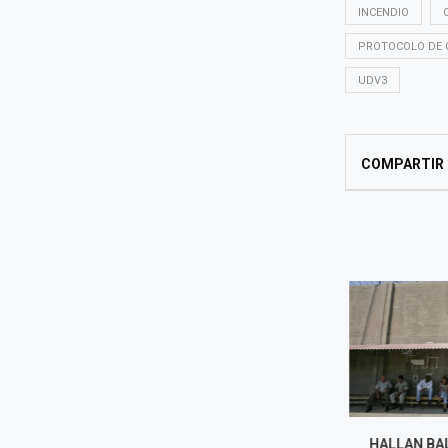
INCENDIO
PROTOCOLO DE 
UDV3
COMPARTIR
INCENDIO DESTRUYE DOS
HALLAN BAL