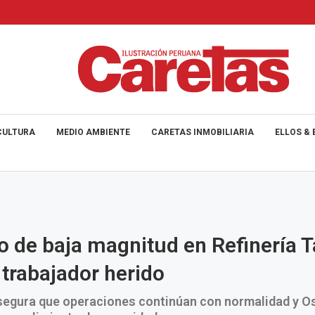
CULTURA
MEDIO AMBIENTE
CARETAS INMOBILIARIA
ELLOS & 
o de baja magnitud en Refinería T
 trabajador herido
segura que operaciones continúan con normalidad y O