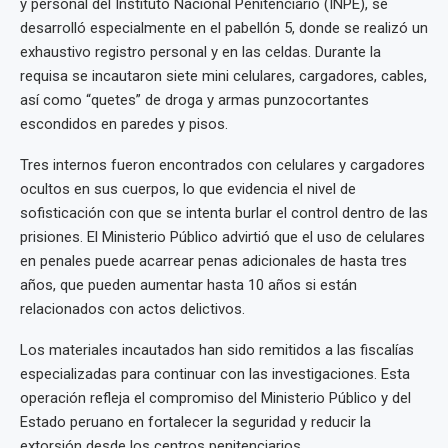
y personal del Instituto Nacional Penitenciario (INPE), se
desarrolló especialmente en el pabellón 5, donde se realizó un
exhaustivo registro personal y en las celdas. Durante la
requisa se incautaron siete mini celulares, cargadores, cables,
así como “quetes” de droga y armas punzocortantes
escondidos en paredes y pisos.
Tres internos fueron encontrados con celulares y cargadores
ocultos en sus cuerpos, lo que evidencia el nivel de
sofisticación con que se intenta burlar el control dentro de las
prisiones. El Ministerio Público advirtió que el uso de celulares
en penales puede acarrear penas adicionales de hasta tres
años, que pueden aumentar hasta 10 años si están
relacionados con actos delictivos.
Los materiales incautados han sido remitidos a las fiscalías
especializadas para continuar con las investigaciones. Esta
operación refleja el compromiso del Ministerio Público y del
Estado peruano en fortalecer la seguridad y reducir la
extorsión desde los centros penitenciarios.