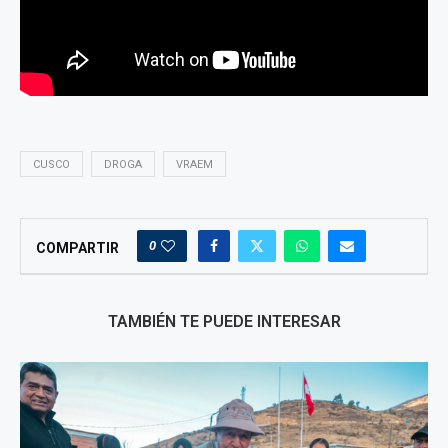
CUSCO
DROGA
VRAEM
0
COMPARTIR
TAMBIÉN TE PUEDE INTERESAR