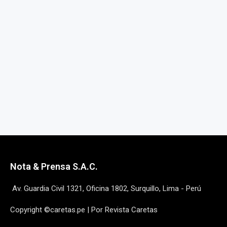
Nota & Prensa S.A.C.
Av. Guardia Civil 1321, Oficina 1802, Surquillo, Lima - Perú
Copyright ©caretas.pe | Por Revista Caretas