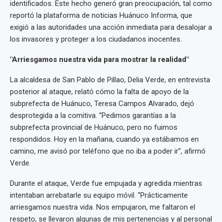
identificados. Este hecho generó gran preocupación, tal como
reportó la plataforma de noticias Huánuco Informa, que
exigió a las autoridades una acción inmediata para desalojar a
los invasores y proteger a los ciudadanos inocentes.
"Arriesgamos nuestra vida para mostrar la realidad"
La alcaldesa de San Pablo de Pillao, Delia Verde, en entrevista
posterior al ataque, relató cómo la falta de apoyo de la
subprefecta de Huánuco, Teresa Campos Alvarado, dejó
desprotegida a la comitiva. “Pedimos garantías a la
subprefecta provincial de Huánuco, pero no fuimos
respondidos. Hoy en la mañana, cuando ya estábamos en
camino, me avisó por teléfono que no iba a poder ir”, afirmó
Verde.
Durante el ataque, Verde fue empujada y agredida mientras
intentaban arrebatarle su equipo móvil. “Prácticamente
arriesgamos nuestra vida. Nos empujaron, me faltaron el
respeto, se llevaron algunas de mis pertenencias y al personal