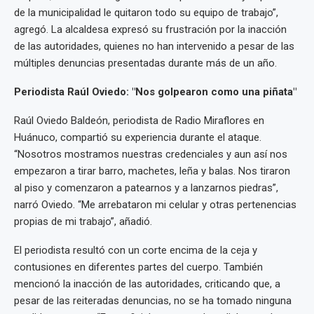
de la municipalidad le quitaron todo su equipo de trabajo”,
agregó. La alcaldesa expresó su frustración por la inacción
de las autoridades, quienes no han intervenido a pesar de las
múltiples denuncias presentadas durante más de un año.
Periodista Raúl Oviedo: "Nos golpearon como una piñata"
Raúl Oviedo Baldeón, periodista de Radio Miraflores en
Huánuco, compartió su experiencia durante el ataque.
“Nosotros mostramos nuestras credenciales y aun así nos
empezaron a tirar barro, machetes, leña y balas. Nos tiraron
al piso y comenzaron a patearnos y a lanzarnos piedras”,
narró Oviedo. “Me arrebataron mi celular y otras pertenencias
propias de mi trabajo”, añadió.
El periodista resultó con un corte encima de la ceja y
contusiones en diferentes partes del cuerpo. También
mencionó la inacción de las autoridades, criticando que, a
pesar de las reiteradas denuncias, no se ha tomado ninguna