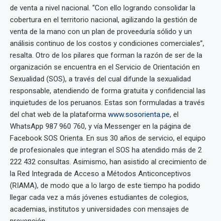
de venta a nivel nacional. “Con ello logrando consolidar la
cobertura en el territorio nacional, agilizando la gestión de
venta de la mano con un plan de proveeduría sólido y un
análisis continuo de los costos y condiciones comerciales”,
resalta. Otro de los pilares que forman la razón de ser de la
organización se encuentra en el Servicio de Orientación en
Sexualidad (SOS), a través del cual difunde la sexualidad
responsable, atendiendo de forma gratuita y confidencial las
inquietudes de los peruanos. Estas son formuladas a través
del chat web de la plataforma
www.sosorienta.pe
, el
WhatsApp 987 960 760, y vía Messenger en la página de
Facebook SOS Orienta. En sus 30 años de servicio, el equipo
de profesionales que integran el SOS ha atendido más de 2
222 432 consultas. Asimismo, han asistido al crecimiento de
la Red Integrada de Acceso a Métodos Anticonceptivos
(RIAMA), de modo que a lo largo de este tiempo ha podido
llegar cada vez a más jóvenes estudiantes de colegios,
academias, institutos y universidades con mensajes de