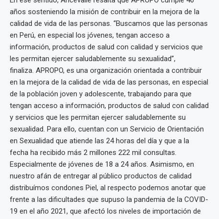
En ese sentido, Ancevalle resalta que APROPO cumple 40
años sosteniendo la misión de contribuir en la mejora de la
calidad de vida de las personas. “Buscamos que las personas
en Perú, en especial los jóvenes, tengan acceso a
información, productos de salud con calidad y servicios que
les permitan ejercer saludablemente su sexualidad”,
finaliza. APROPO, es una organización orientada a contribuir
en la mejora de la calidad de vida de las personas, en especial
de la población joven y adolescente, trabajando para que
tengan acceso a información, productos de salud con calidad
y servicios que les permitan ejercer saludablemente su
sexualidad. Para ello, cuentan con un Servicio de Orientación
en Sexualidad que atiende las 24 horas del día y que a la
fecha ha recibido más 2 millones 222 mil consultas.
Especialmente de jóvenes de 18 a 24 años. Asimismo, en
nuestro afán de entregar al público productos de calidad
distribuímos condones Piel, al respecto podemos anotar que
frente a las dificultades que supuso la pandemia de la COVID-
19 en el año 2021, que afectó los niveles de importación de