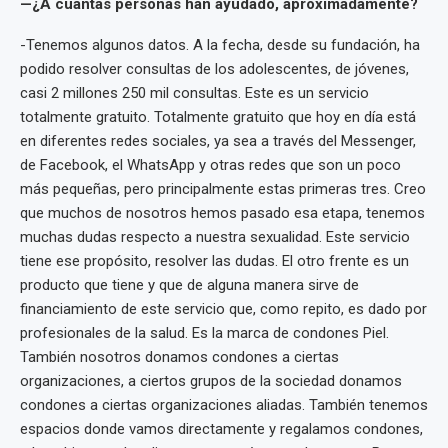
—¿A cuántas personas han ayudado, aproximadamente?
-Tenemos algunos datos. A la fecha, desde su fundación, ha
podido resolver consultas de los adolescentes, de jóvenes,
casi 2 millones 250 mil consultas. Este es un servicio
totalmente gratuito. Totalmente gratuito que hoy en día está
en diferentes redes sociales, ya sea a través del Messenger,
de Facebook, el WhatsApp y otras redes que son un poco
más pequeñas, pero principalmente estas primeras tres. Creo
que muchos de nosotros hemos pasado esa etapa, tenemos
muchas dudas respecto a nuestra sexualidad. Este servicio
tiene ese propósito, resolver las dudas. El otro frente es un
producto que tiene y que de alguna manera sirve de
financiamiento de este servicio que, como repito, es dado por
profesionales de la salud. Es la marca de condones Piel.
También nosotros donamos condones a ciertas
organizaciones, a ciertos grupos de la sociedad donamos
condones a ciertas organizaciones aliadas. También tenemos
espacios donde vamos directamente y regalamos condones,