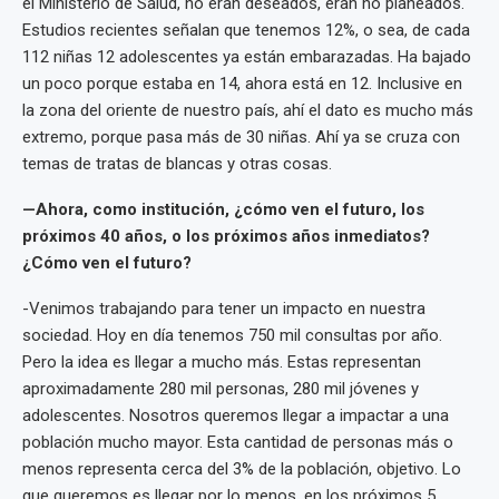
el Ministerio de Salud, no eran deseados, eran no planeados.
Estudios recientes señalan que tenemos 12%, o sea, de cada
112 niñas 12 adolescentes ya están embarazadas. Ha bajado
un poco porque estaba en 14, ahora está en 12. Inclusive en
la zona del oriente de nuestro país, ahí el dato es mucho más
extremo, porque pasa más de 30 niñas. Ahí ya se cruza con
temas de tratas de blancas y otras cosas.
—Ahora, como institución, ¿cómo ven el futuro, los
próximos 40 años, o los próximos años inmediatos?
¿Cómo ven el futuro?
-Venimos trabajando para tener un impacto en nuestra
sociedad. Hoy en día tenemos 750 mil consultas por año.
Pero la idea es llegar a mucho más. Estas representan
aproximadamente 280 mil personas, 280 mil jóvenes y
adolescentes. Nosotros queremos llegar a impactar a una
población mucho mayor. Esta cantidad de personas más o
menos representa cerca del 3% de la población, objetivo. Lo
que queremos es llegar por lo menos, en los próximos 5