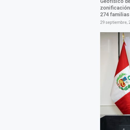
Geofísico de
zonificación
274 familias
29 septiembre, 