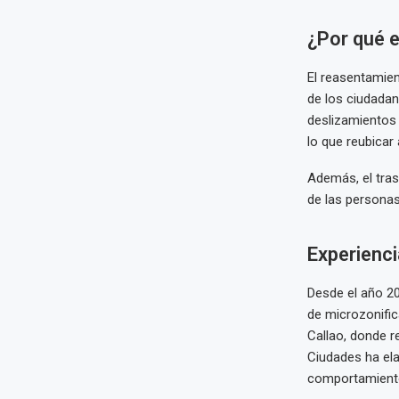
¿Por qué 
El reasentamien
de los ciudadan
deslizamientos 
lo que reubicar 
Además, el tras
de las personas
Experienc
Desde el año 20
de microzonific
Callao, donde r
Ciudades ha ela
comportamient