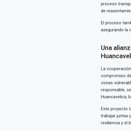
proceso transpa
de reasentamien
El proceso tamb
asegurando la c
Una alianz
Huancavel
La cooperación 
compromiso del 
zonas vulnerabl
responsable, se
Huancavelica, b
Este proyecto t
trabajar juntas
resiliencia y el 