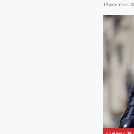
19 diciembre, 2
En el audio dif