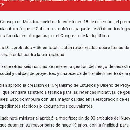
CV.
l Consejo de Ministros, celebrado este lunes 18 de diciembre, el prem
da informó que el Gobierno aprobó un paquete de 50 decretos legisl
as facultades otorgadas por el Congreso de la República
os DL aprobados – 36 en total - están relacionados sobre temas de
ucha frontal contra la criminalidad.
ó que otras seis normas se refieren a gestión del riesgo de desastre
social y calidad de proyectos; y una acerca de fortalecimiento de la 
ién aprobó la creación del Organismo de Estudios y Diseño de Proy
, que brindará asistencia técnica para las referidas iniciativas de go
cales. Esto contribuirá con una mayor calidad en la elaboración de e
expedientes técnicos o documentos equivalentes.
el gabinete ministerial aprobó la modificación de 30 artículos del Nu
que datan en su mayor parte de hace 19 años, con la finalidad para 