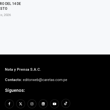
OCHO REGIONES
5 agosto, 2026
5 agosto, 2026
Nota y Prensa S.A.C.
Contacto:
editorweb@caretas.com.pe
Síguenos: