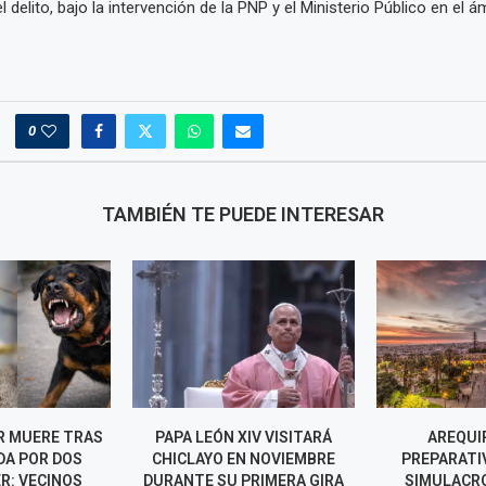
l delito, bajo la intervención de la PNP y el Ministerio Público en el 
0
TAMBIÉN TE PUEDE INTERESAR
N XIV VISITARÁ
AREQUIPA AFINA
A
O EN NOVIEMBRE
PREPARATIVOS PARA EL
MEJ
SU PRIMERA GIRA
SIMULACRO NACIONAL
MÁ