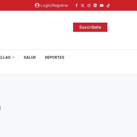
Login/Registrar
Suscríbete
ELLAS
SALUD
DEPORTES
a