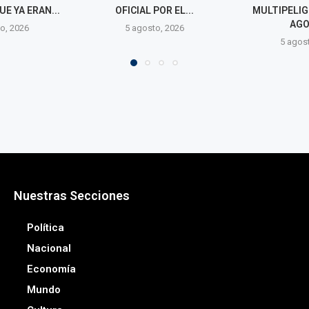
AL POR EL...
MULTIPELIGRO DEL 14 DE
AGOSTO
gosto, 2026
5 agosto, 2026
Nuestras Secciones
Política
Nacional
Economía
Mundo