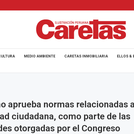
CULTURA
MEDIO AMBIENTE
CARETAS INMOBILIARIA
ELLOS & 
o aprueba normas relacionadas 
ad ciudadana, como parte de las
des otorgadas por el Congreso