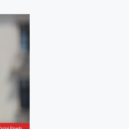
Yaziré Pinedo