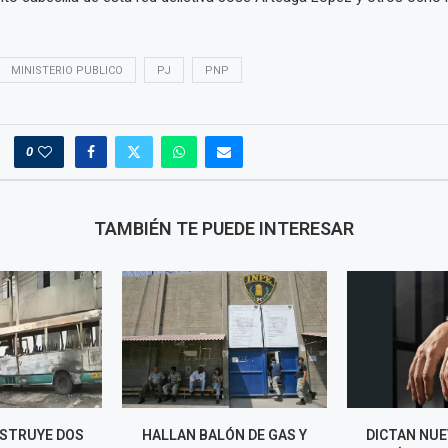
MINISTERIO PUBLICO
PJ
PNP
0
TAMBIÉN TE PUEDE INTERESAR
ÓN DE GAS Y
DICTAN NUEVE MESES DE
PNP FRUSTRA 