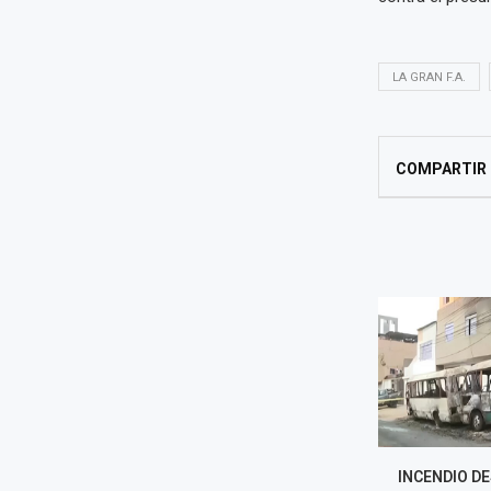
LA GRAN F.A.
COMPARTIR
INCENDIO DESTRUYE DOS
HALLAN BAL