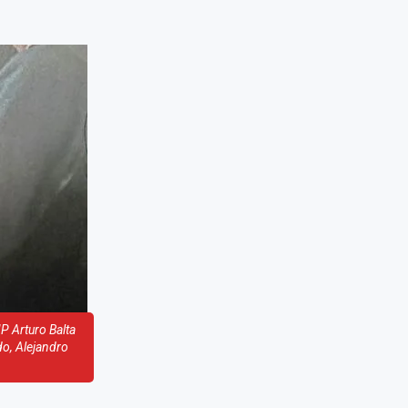
P Arturo Balta
do, Alejandro