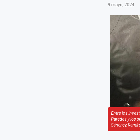
9 mayo, 2024
Entre los inves
Paredes y los s
Sánchez Ramíre