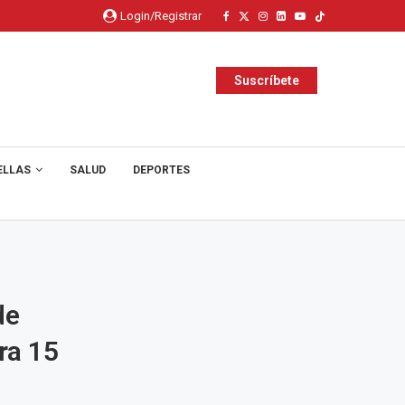
Login/Registrar
Suscríbete
ELLAS
SALUD
DEPORTES
de
ra 15