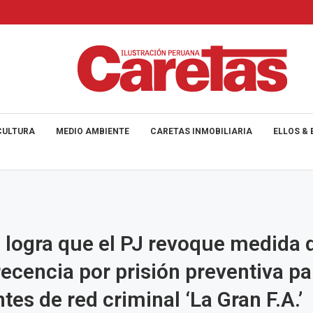
CULTURA
MEDIO AMBIENTE
CARETAS INMOBILIARIA
ELLOS & 
a logra que el PJ revoque medida 
cencia por prisión preventiva pa
tes de red criminal ‘La Gran F.A.’