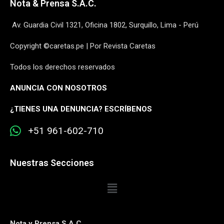
Nota & Prensa S.A.C.
Av. Guardia Civil 1321, Oficina 1802, Surquillo, Lima - Perú
Copyright ©caretas.pe | Por Revista Caretas
Todos los derechos reservados
ANUNCIA CON NOSOTROS
¿
TIENES UNA DENUNCIA? ESCRÍBENOS
+51 961-602-710
Nuestras Secciones
Nota y Prensa S.A.C.