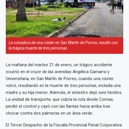
La volcadura de una cúster en San Martín de Porres, resultó con
la trágica muerte de tres personas.
La mañana del martes 21 de enero, un trágico accidente
ocurrió en el cruce de las avenidas Angélica Gamarra y
Universitaria, en San Martín de Porres, cuando una cúster
volcó, resultando en la muerte de tres personas, incluida una
madre y su hija menor. Además, el siniestro dejó seis heridos.
La unidad de transporte, que cubría la ruta desde Comas,
perdió el control y cayó con las llantas hacia arriba tras
chocar contra dos palmeras en un área verde.
El Tercer Despacho de la Fiscalía Provincial Penal Corporativa