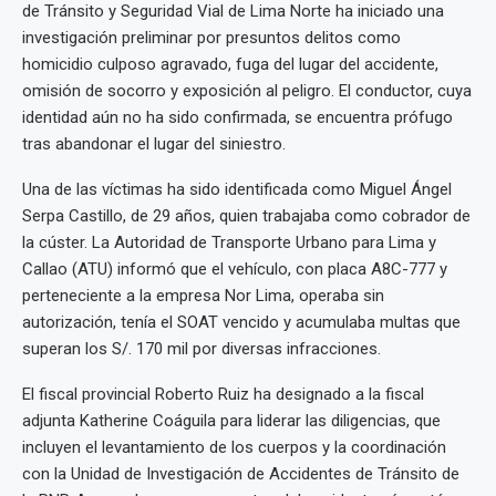
de Tránsito y Seguridad Vial de Lima Norte ha iniciado una
investigación preliminar por presuntos delitos como
homicidio culposo agravado, fuga del lugar del accidente,
omisión de socorro y exposición al peligro. El conductor, cuya
identidad aún no ha sido confirmada, se encuentra prófugo
tras abandonar el lugar del siniestro.
Una de las víctimas ha sido identificada como Miguel Ángel
Serpa Castillo, de 29 años, quien trabajaba como cobrador de
la cúster. La Autoridad de Transporte Urbano para Lima y
Callao (ATU) informó que el vehículo, con placa A8C-777 y
perteneciente a la empresa Nor Lima, operaba sin
autorización, tenía el SOAT vencido y acumulaba multas que
superan los S/. 170 mil por diversas infracciones.
El fiscal provincial Roberto Ruiz ha designado a la fiscal
adjunta Katherine Coáguila para liderar las diligencias, que
incluyen el levantamiento de los cuerpos y la coordinación
con la Unidad de Investigación de Accidentes de Tránsito de