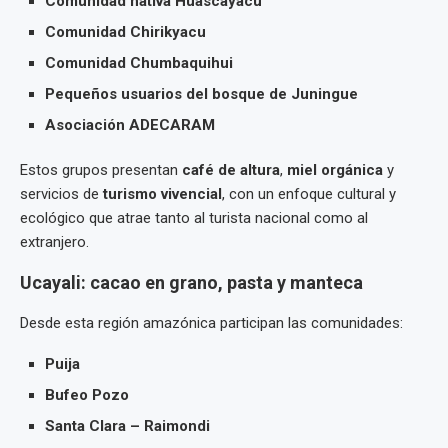
Comunidad nativa Huascayacu
Comunidad Chirikyacu
Comunidad Chumbaquihui
Pequeños usuarios del bosque de Juningue
Asociación ADECARAM
Estos grupos presentan
café de altura
,
miel orgánica
y
servicios de
turismo vivencial
, con un enfoque cultural y
ecológico que atrae tanto al turista nacional como al
extranjero.
Ucayali: cacao en grano, pasta y manteca
Desde esta región amazónica participan las comunidades:
Puija
Bufeo Pozo
Santa Clara – Raimondi