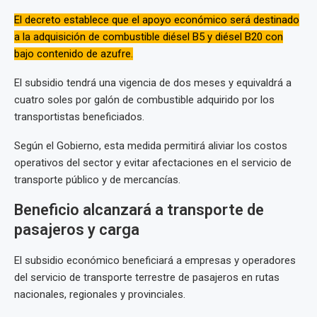
El decreto establece que el apoyo económico será destinado
a la adquisición de combustible diésel B5 y diésel B20 con
bajo contenido de azufre.
El subsidio tendrá una vigencia de dos meses y equivaldrá a
cuatro soles por galón de combustible adquirido por los
transportistas beneficiados.
Según el Gobierno, esta medida permitirá aliviar los costos
operativos del sector y evitar afectaciones en el servicio de
transporte público y de mercancías.
Beneficio alcanzará a transporte de
pasajeros y carga
El subsidio económico beneficiará a empresas y operadores
del servicio de transporte terrestre de pasajeros en rutas
nacionales, regionales y provinciales.