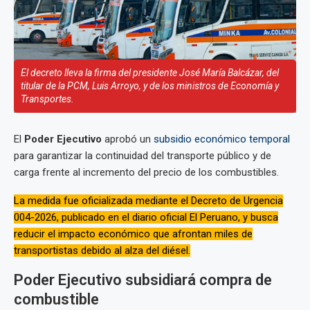
El decreto lleva la firma del presidente José María Balcázar, del
titular de la PCM, Luis Arroyo, y de los ministros de Economía y
Transportes.
El
Poder Ejecutivo
aprobó un
subsidio económico temporal
para garantizar la continuidad del transporte público y de
carga frente al incremento del precio de los combustibles.
La medida fue oficializada mediante el Decreto de Urgencia
004-2026, publicado en el diario oficial El Peruano, y busca
reducir el impacto económico que afrontan miles de
transportistas debido al alza del diésel.
Poder Ejecutivo subsidiará compra de
combustible