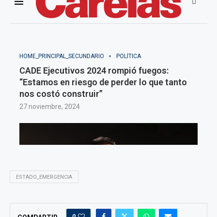
ESTADO_EMERGENCIA
0