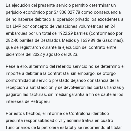
La ejecución del presente servicio permitió determinar un
perjuicio económico por S/ 836 027.78 como consecuencia
de no haberse debitado al operador privado los excedentes a
los LMP por concepto de variaciones volumétricas en 24
embarques por un total de 1922.29 barriles (conformado por
282.40 barriles de Destilados Medios y 1639.89 de Gasolinas),
que se registraron durante la ejecución del contrato entre
diciembre del 2022 y agosto del 2023.
Pese a ello, al término del referido servicio no se determinó el
importe a debitar a la contratista; sin embargo, se otorgó
conformidad al servicio prestado dejando constancia de la
recepción a satisfacción y se devolvieron las cartas fianzas y
pagaron las facturas, sin mediar garantía a fin de cautelar los
intereses de Petroperú.
Por estos hechos, el informe de Contraloría identificó
presunta responsabilidad civil y administrativa en cuatro
funcionarios de la petrolera estatal y se recomendó al titular