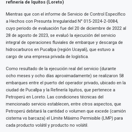
refinería de Iquitos (Loreto)
Mientras que con el informe de Servicio de Control Específico
a Hechos con Presunta Irregularidad N° 015-2024-2-0084,
cuyo periodo de evaluación fue del 20 de diciembre de 2022 al
28 de agosto de 2023, se evaluó la ejecución del servicio
integral de operaciones fluviales de embarque y descarga de
hidrocarburos en Pucallpa (región Ucayali), que estuvo a
cargo de una empresa privada de logística.
Como resultado de la ejecución real del servicio (durante
ocho meses y ocho días aproximadamente) se realizaron 58
embarques entre el puerto del operador privado, ubicado en la
ciudad de Pucallpa y la Refinería Iquitos, que pertenece a
Petroperú en Loreto. Las condiciones técnicas del
mencionado servicio establecen, entre otros aspectos, que
Petroperú debitará la cantidad o volumen que excede (camión
cisterna vs barcaza) el Límite Máximo Permisible (LMP) para
cada producto volátil y producto no volátil.