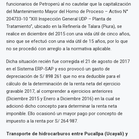
funcionarios de Petroperú al no cautelar que la capitalización
del Mantenimiento Mayor del Horno de Proceso – Activo N°
204733-10 “XIII Inspección General UDP – Planta de
Tratamiento”, ubicado en la Refinería de Talara (Piura), se
realice en diciembre del 2015 con una vida útil de cinco años,
sino que se efectuó con una vida útil de 15 años, por lo que
no se procedió con arreglo a la normativa aplicable.
Dicha situación recién fue corregida el 21 de agosto de 2017
en el Sistema ERP-SAP y eso provocó un gasto de
depreciación de S/ 898 261 que no era deducible para el
cálculo de la determinación de la renta neta del ejercicio
gravable 2017, al comprender a ejercicios anteriores
(Diciembre 2015 y Enero a Diciembre 2016) en la cual se
adicionó dicho concepto para determinar la renta neta
imponible. Ello ocasionó un mayor pago por concepto de
impuesto a la renta por S/ 264 987.
Transporte de hidrocarburos entre Pucallpa (Ucayali) y