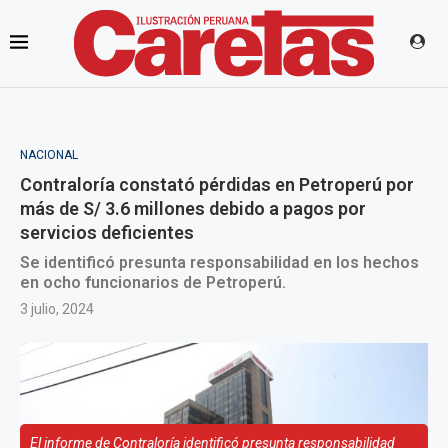
NACIONAL
Contraloría constató pérdidas en Petroperú por
más de S/ 3.6 millones debido a pagos por
servicios deficientes
Se identificó presunta responsabilidad en los hechos
en ocho funcionarios de Petroperú.
3 julio, 2024
El informe de Contraloría identificó presunta responsabilidad