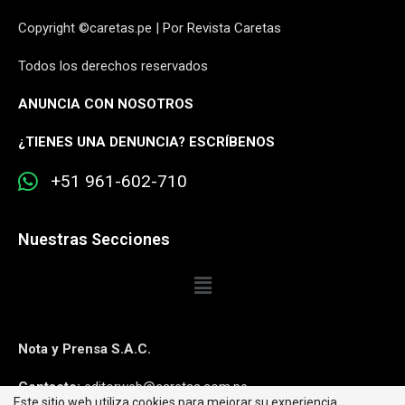
Copyright ©caretas.pe | Por Revista Caretas
Todos los derechos reservados
ANUNCIA CON NOSOTROS
¿
TIENES UNA DENUNCIA? ESCRÍBENOS
+51 961-602-710
Nuestras Secciones
Nota y Prensa S.A.C.
Contacto:
editorweb@caretas.com.pe
Este sitio web utiliza cookies para mejorar su experiencia.