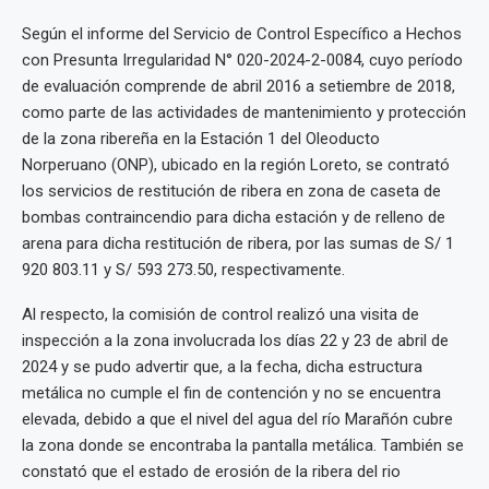
Según el informe del Servicio de Control Específico a Hechos
con Presunta Irregularidad N° 020-2024-2-0084, cuyo período
de evaluación comprende de abril 2016 a setiembre de 2018,
como parte de las actividades de mantenimiento y protección
de la zona ribereña en la Estación 1 del Oleoducto
Norperuano (ONP), ubicado en la región Loreto, se contrató
los servicios de restitución de ribera en zona de caseta de
bombas contraincendio para dicha estación y de relleno de
arena para dicha restitución de ribera, por las sumas de S/ 1
920 803.11 y S/ 593 273.50, respectivamente.
Al respecto, la comisión de control realizó una visita de
inspección a la zona involucrada los días 22 y 23 de abril de
2024 y se pudo advertir que, a la fecha, dicha estructura
metálica no cumple el fin de contención y no se encuentra
elevada, debido a que el nivel del agua del río Marañón cubre
la zona donde se encontraba la pantalla metálica. También se
constató que el estado de erosión de la ribera del rio