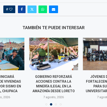
0
TAMBIÉN TE PUEDE INTERESAR
INICIARÁ
GOBIERNO REFORZARÁ
JÓVENES 
DE VIVIENDAS
ACCIONES CONTRA LA
FORTALECEN
OR SISMO EN
MINERÍA ILEGAL EN LA
PARA S
, CHUPACA
AMAZONÍA DESDE LORETO
UNIVERSITAR
o, 2026
7 agosto, 2026
7 agos