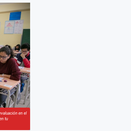
evaluación en el
en tu