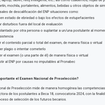
etín, mochila, portalentes, alimentos, bebidas u otros objetos de sim
sales de descalificación del ENP situaciones como:
r en estado de ebriedad o bajo los efectos de estupefacientes
r disturbios fuera del local de evaluación
plantado por otra persona o suplantar a un/una postulante al momen
asistencia
r el contenido parcial o total del examen, de manera física o virtual
r plagio o intentar cometerlo
er el examen (o una parte de él) de manera física o virtual
stir al ENP por causas no imputables al Pronabec
mportante el Examen Nacional de Preselección?
onal de Preselección mide de manera homogénea las competencia
tora de los postulantes a Beca 18, convocatoria 2024, con la finali
roceso de selección de los futuros becarios.