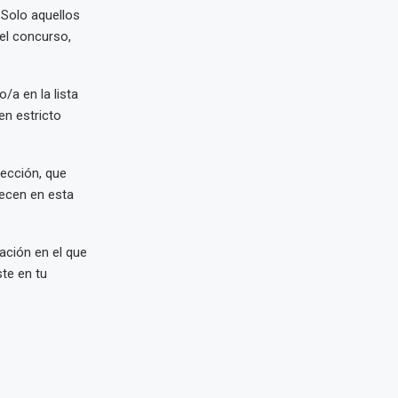
 Solo aquellos
el concurso,
/a en la lista
en estricto
lección, que
recen en esta
ación en el que
ste en tu