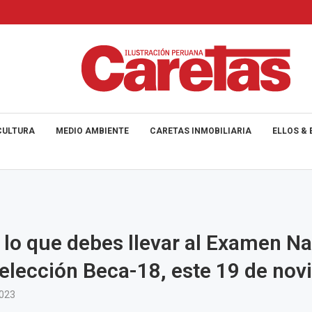
CULTURA
MEDIO AMBIENTE
CARETAS INMOBILIARIA
ELLOS & 
lo que debes llevar al Examen Na
elección Beca-18, este 19 de no
2023