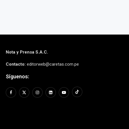
Nota y Prensa S.A.C.
Contacto:
editorweb@caretas.com.pe
Síguenos: