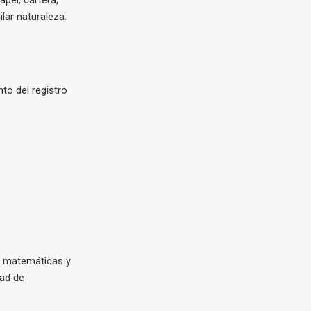
ilar naturaleza.
to del registro
s matemáticas y
dad de