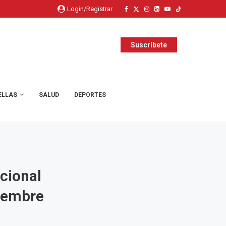
Login/Registrar
Suscríbete
ELLAS
SALUD
DEPORTES
cional
viembre