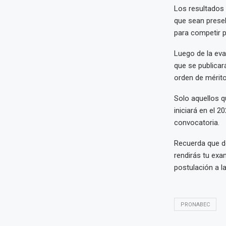
Los resultados 
que sean presel
para competir p
Luego de la eval
que se publica
orden de mérito
Solo aquellos q
iniciará en el 
convocatoria.
Recuerda que de
rendirás tu exa
postulación a l
PRONABEC