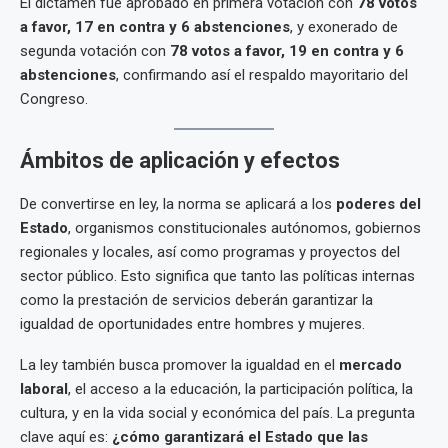
El dictamen fue aprobado en primera votación con
78 votos
a favor, 17 en contra y 6 abstenciones
, y exonerado de
segunda votación con
78 votos a favor, 19 en contra y 6
abstenciones
, confirmando así el respaldo mayoritario del
Congreso.
Ámbitos de aplicación y efectos
De convertirse en ley, la norma se aplicará a los
poderes del
Estado
, organismos constitucionales autónomos, gobiernos
regionales y locales, así como programas y proyectos del
sector público. Esto significa que tanto las políticas internas
como la prestación de servicios deberán garantizar la
igualdad de oportunidades entre hombres y mujeres.
La ley también busca promover la igualdad en el
mercado
laboral
, el acceso a la educación, la participación política, la
cultura, y en la vida social y económica del país. La pregunta
clave aquí es:
¿cómo garantizará el Estado que las