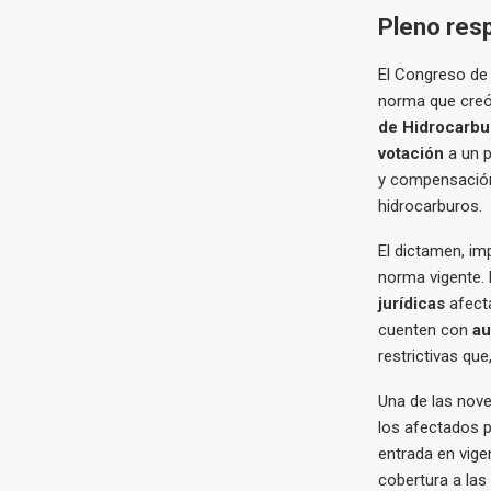
Pleno resp
El Congreso de 
norma que creó
de Hidrocarbu
votación
a un p
y compensación
hidrocarburos.
El dictamen, im
norma vigente. 
jurídicas
afect
cuenten con
au
restrictivas que
Una de las nove
los afectados 
entrada en vige
cobertura a las