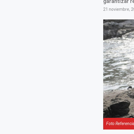
garantizar r
21 noviembre, 
Foto Referencia