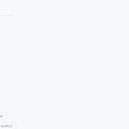
PA
 QUIROZ