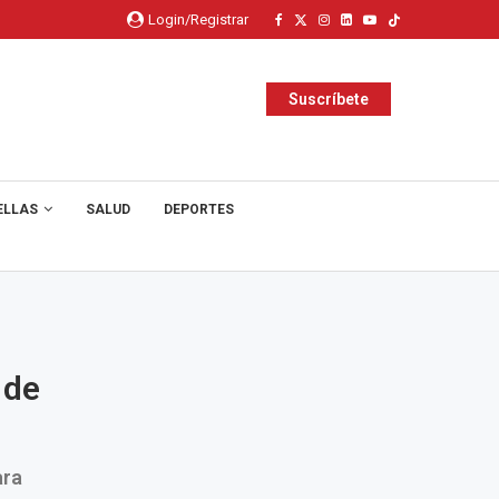
Login/Registrar
Suscríbete
ELLAS
SALUD
DEPORTES
 de
ara