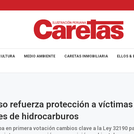
CULTURA
MEDIO AMBIENTE
CARETAS INMOBILIARIA
ELLOS & 
o refuerza protección a víctimas
s de hidrocarburos
a en primera votación cambios clave a la Ley 32190 p