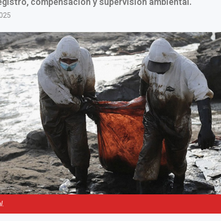
egistro, compensación y supervisión ambiental.
2025
l.