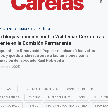
 DERRAMES
COMPENSACIÓN AMBIENTAL
CONGRESO DEL PERÚ
IDROCARBUROS
LEY 32190
MICRODERRAMES
OEFA
RAÚL CUTI
O CONSOLIDADO
REPSOL
SECTOR HIDROCARBUROS PERÚ
SEGUNDO