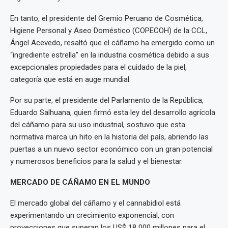
En tanto, el presidente del Gremio Peruano de Cosmética,
Higiene Personal y Aseo Doméstico (COPECOH) de la CCL,
Ángel Acevedo, resaltó que el cáñamo ha emergido como un
“ingrediente estrella” en la industria cosmética debido a sus
excepcionales propiedades para el cuidado de la piel,
categoría que está en auge mundial.
Por su parte, el presidente del Parlamento de la República,
Eduardo Salhuana, quien firmó esta ley del desarrollo agrícola
del cáñamo para su uso industrial, sostuvo que esta
normativa marca un hito en la historia del país, abriendo las
puertas a un nuevo sector económico con un gran potencial
y numerosos beneficios para la salud y el bienestar.
MERCADO DE CÁÑAMO EN EL MUNDO
El mercado global del cáñamo y el cannabidiol está
experimentando un crecimiento exponencial, con
proyecciones que superan los US$ 18 000 millones para el