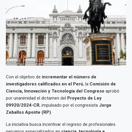
Con el objetivo de
incrementar el número de
investigadores calificados en el Perú
, la
Comisión de
Ciencia, Innovación y Tecnología del Congreso
aprobó
por unanimidad el dictamen del
Proyecto de Ley
09920/2024-CR
, impulsado por el congresista
Jorge
Zeballos Aponte (RP)
.
La iniciativa busca incentivar el regreso de profesionales
peruanos especializados en
ciencia, tecnología e