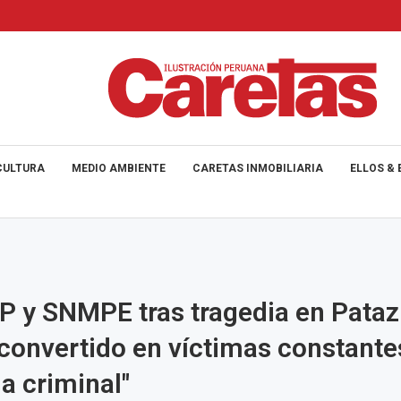
CULTURA
MEDIO AMBIENTE
CARETAS INMOBILIARIA
ELLOS & 
 y SNMPE tras tragedia en Pataz
onvertido en víctimas constantes
ia criminal"