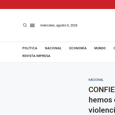
miércoles, agosto 5, 2026
POLÍTICA
NACIONAL
ECONOMÍA
MUNDO
REVISTA IMPRESA
NACIONAL
CONFIEP
hemos c
violenc