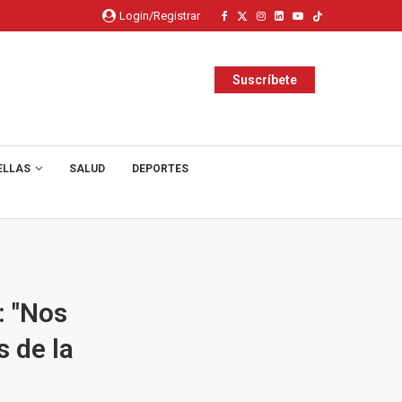
Login/Registrar
Suscríbete
ELLAS
SALUD
DEPORTES
: "Nos
 de la