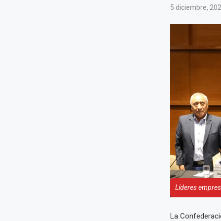
5 diciembre, 20
Líderes empresa
La Confederació