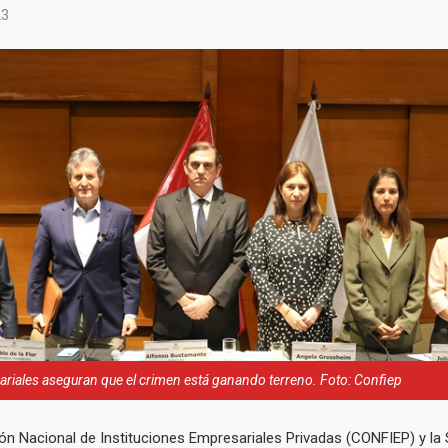
23
riales aseguran que el crimen está ganando terreno. Foto: Confiep
n Nacional de Instituciones Empresariales Privadas (CONFIEP) y la