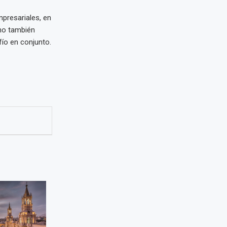
presariales, en
no también
fío en conjunto.