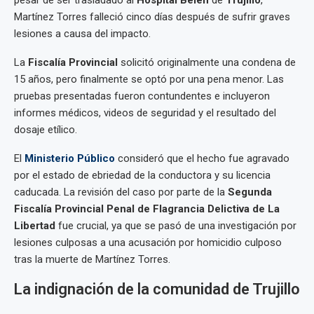
pesar de ser trasladado al
Hospital Belén
de
Trujillo
,
Martínez Torres falleció cinco días después de sufrir graves
lesiones a causa del impacto.
La
Fiscalía Provincial
solicitó originalmente una condena de
15 años, pero finalmente se optó por una pena menor. Las
pruebas presentadas fueron contundentes e incluyeron
informes médicos, videos de seguridad y el resultado del
dosaje etílico.
El
Ministerio Público
consideró que el hecho fue agravado
por el estado de ebriedad de la conductora y su licencia
caducada. La revisión del caso por parte de la
Segunda
Fiscalía Provincial Penal de Flagrancia Delictiva de La
Libertad
fue crucial, ya que se pasó de una investigación por
lesiones culposas a una acusación por homicidio culposo
tras la muerte de Martínez Torres.
La indignación de la comunidad de Trujillo