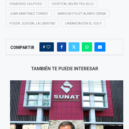
HOMICIDIO CULPOSO
HOSPITAL BELÉN TRUJILLO
JUAN MARTÍNEZ TORRES
MARICSA POLET ALFARO CERNA
PODER JUDICIAL LA LIBERTAD
URBANIZACIÓN EL GOLF
0
COMPARTIR
TAMBIÉN TE PUEDE INTERESAR