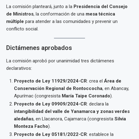
La comisión planteará, junto a la
Presidencia del Consejo
de Ministros
, la conformación de una
mesa técnica
múltiple
para atender a las comunidades y prevenir un
conflicto social.
Dictámenes aprobados
La comisión aprobó por unanimidad tres dictámenes
declarativos:
Proyecto de Ley 11929/2024-CR
: crea el
Área de
Conservación Regional de Rontoccocha
, en Abancay,
Apurímac (congresista
María Taipe Coronado
).
Proyecto de Ley 09909/2024-CR
: declara la
intangibilidad del valle de Yanamarca y zonas verdes
aledañas
, en Llacanora, Cajamarca (congresista
Silvia
Monteza Facho
).
Proyecto de Ley 05181/2022-CR
: establece la