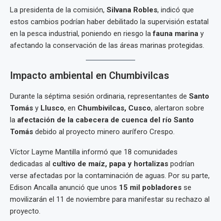
La presidenta de la comisión,
Silvana Robles
, indicó que
estos cambios podrían haber debilitado la supervisión estatal
en la pesca industrial, poniendo en riesgo la
fauna marina
y
afectando la conservación de las áreas marinas protegidas.
Impacto ambiental en Chumbivilcas
Durante la séptima sesión ordinaria, representantes de
Santo
Tomás
y
Llusco
, en
Chumbivilcas, Cusco
, alertaron sobre
la
afectación de la cabecera de cuenca del río Santo
Tomás
debido al proyecto minero aurífero Crespo.
Víctor Layme Mantilla informó que 18 comunidades
dedicadas al
cultivo de maíz, papa y hortalizas
podrían
verse afectadas por la contaminación de aguas. Por su parte,
Edison Ancalla anunció que unos
15 mil pobladores
se
movilizarán el 11 de noviembre para manifestar su rechazo al
proyecto.