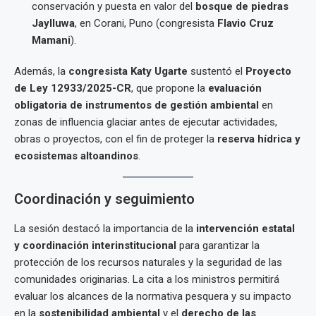
conservación y puesta en valor del
bosque de piedras
Jaylluwa
, en Corani, Puno (congresista
Flavio Cruz
Mamani
).
Además, la
congresista Katy Ugarte
sustentó el
Proyecto
de Ley 12933/2025-CR
, que propone la
evaluación
obligatoria de instrumentos de gestión ambiental
en
zonas de influencia glaciar antes de ejecutar actividades,
obras o proyectos, con el fin de proteger la
reserva hídrica y
ecosistemas altoandinos
.
Coordinación y seguimiento
La sesión destacó la importancia de la
intervención estatal
y coordinación interinstitucional
para garantizar la
protección de los recursos naturales y la seguridad de las
comunidades originarias. La cita a los ministros permitirá
evaluar los alcances de la normativa pesquera y su impacto
en la
sostenibilidad ambiental
y el
derecho de las