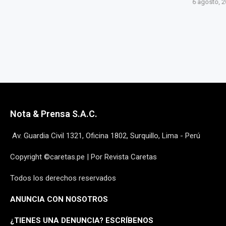
6 agosto, 2026
6 agost
Nota & Prensa S.A.C.
Av. Guardia Civil 1321, Oficina 1802, Surquillo, Lima - Perú
Copyright ©caretas.pe | Por Revista Caretas
Todos los derechos reservados
ANUNCIA CON NOSOTROS
¿
TIENES UNA DENUNCIA? ESCRÍBENOS