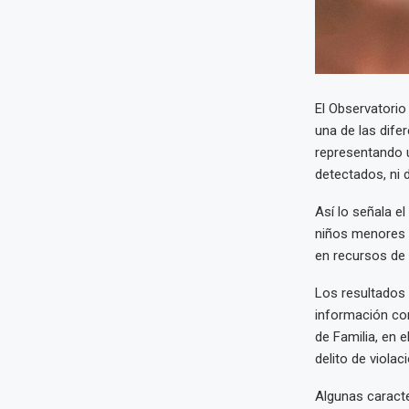
El Observatorio 
una de las dife
representando 
detectados, ni 
Así lo señala e
niños menores d
en recursos de 
Los resultados 
información con
de Familia, en e
delito de viola
Algunas caracte