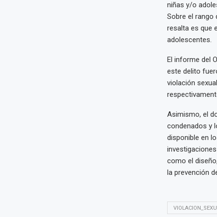
niñas y/o adole
Sobre el rango 
resalta es que e
adolescentes.
El informe del 
este delito fu
violación sexual
respectivament
Asimismo, el do
condenados y lo
disponible en l
investigaciones 
como el diseño,
la prevención de
VIOLACION_SEXU