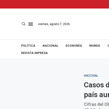
viernes, agosto 7, 2026
POLÍTICA
NACIONAL
ECONOMÍA
MUNDO
REVISTA IMPRESA
NACIONAL
Casos d
país a
Cifras del O