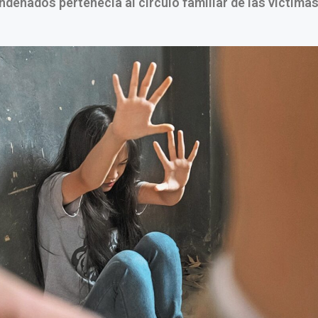
ndenados pertenecía al círculo familiar de las víctimas