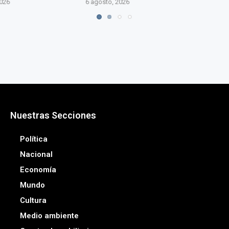
o, 2026
6 agos
Nuestras Secciones
Política
Nacional
Economía
Mundo
Cultura
Medio ambiente