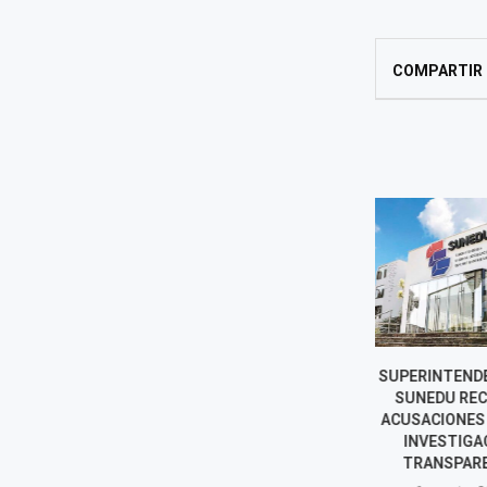
COMPARTIR
SUPERINTENDENTE DE
INCENDIO D
SUNEDU RECHAZA
BUSES DE 
ACUSACIONES Y EXIGE
PÚBLICO EN 
INVESTIGACIÓN
POLICÍA IN
TRANSPARENTE
CAU