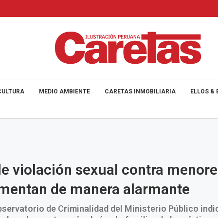
CULTURA
MEDIO AMBIENTE
CARETAS INMOBILIARIA
ELLOS & 
e violación sexual contra menore
umentan de manera alarmante
bservatorio de Criminalidad del Ministerio Público indi