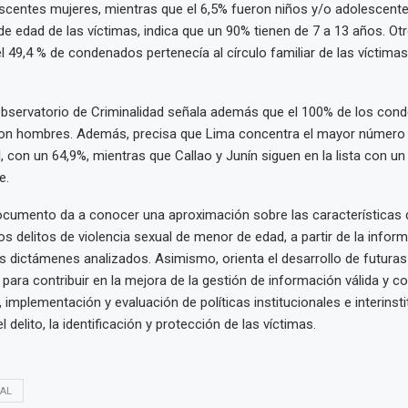
scentes mujeres, mientras que el 6,5% fueron niños y/o adolescent
de edad de las víctimas, indica que un 90% tienen de 7 a 13 años. O
l 49,4 % de condenados pertenecía al círculo familiar de las víctimas
Observatorio de Criminalidad señala además que el 100% de los con
eron hombres. Además, precisa que Lima concentra el mayor número
, con un 64,9%, mientras que Callao y Junín siguen en la lista con un 
e.
cumento da a conocer una aproximación sobre las características d
s delitos de violencia sexual de menor de edad, a partir de la infor
os dictámenes analizados. Asimismo, orienta el desarrollo de futuras
para contribuir en la mejora de la gestión de información válida y con
 implementación y evaluación de políticas institucionales e interinst
l delito, la identificación y protección de las víctimas.
AL