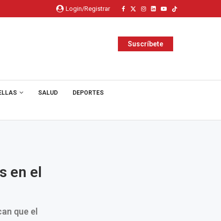
Login/Registrar
Suscríbete
ELLAS
SALUD
DEPORTES
s en el
can que el