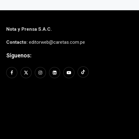
Nota y Prensa S.A.C.
Contacto:
editorweb@caretas.com.pe
Síguenos: