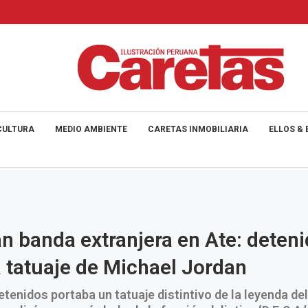
CULTURA
MEDIO AMBIENTE
CARETAS INMOBILIARIA
ELLOS & 
n banda extranjera en Ate: deten
 tatuaje de Michael Jordan
etenidos portaba un tatuaje distintivo de la leyenda de