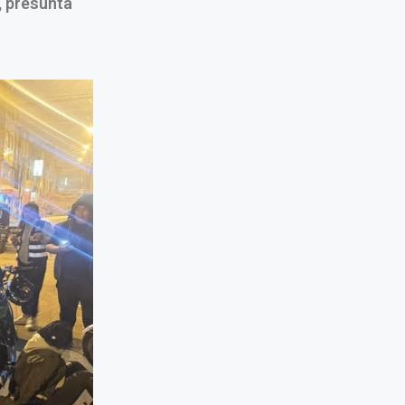
’, presunta