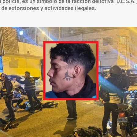
 policía, es un símbolo de la facción delictiva ‘D.E.S.A.
de extorsiones y actividades ilegales.