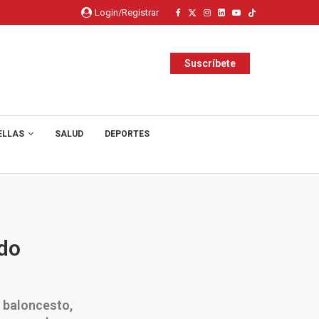
Login/Registrar
Suscríbete
ELLAS
SALUD
DEPORTES
ido
l baloncesto,