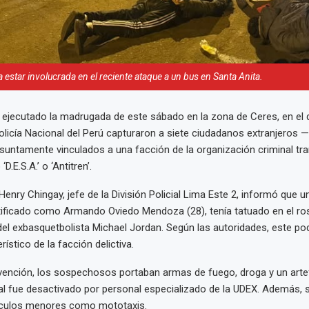
 estar involucrada en el reciente ataque a un bus en Santa Anita.
 ejecutado la madrugada de este sábado en la zona de Ceres, en el di
olicía Nacional del Perú capturaron a siete ciudadanos extranjeros 
untamente vinculados a una facción de la organización criminal tr
.E.S.A.’ o ‘Antitren’.
enry Chingay, jefe de la División Policial Lima Este 2, informó que u
tificado como Armando Oviedo Mendoza (28), tenía tatuado en el ro
del exbasquetbolista Michael Jordan. Según las autoridades, este pod
ístico de la facción delictiva.
rvención, los sospechosos portaban armas de fuego, droga y un art
ual fue desactivado por personal especializado de la UDEX. Además, 
hículos menores como mototaxis.