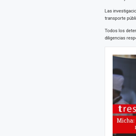
Las investigaci
transporte públ
Todos los deten
diligencias resp