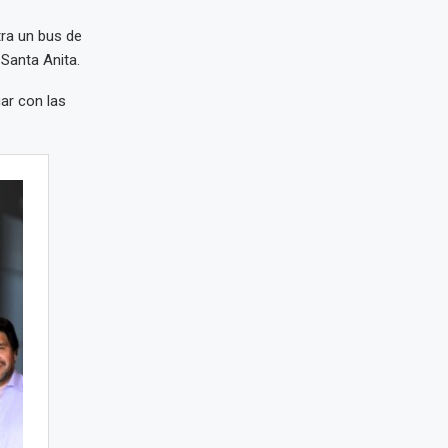
tra un bus de
 Santa Anita.
ar con las