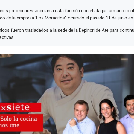
ones preliminares vinculan a esta facción con el ataque armado con
ico de la empresa ‘Los Moraditos’, ocurrido el pasado 11 de junio en
idos fueron trasladados a la sede de la Depincri de Ate para continu
ectivas.