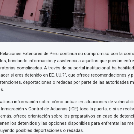
e Relaciones Exteriores de Perú continúa su compromiso con la com
os, brindando información y asistencia a aquellos que puedan enfre
atorias complicadas. A través de su portal institucional, ha habilita
acer si eres detenido en EE. UU.?”, que ofrece recomendaciones y p
etenciones, deportaciones o redadas por parte de las autoridades m
s.
 valiosa información sobre cómo actuar en situaciones de vulnerabil
e Inmigración y Control de Aduanas (ICE) toca la puerta, o si se reci
emás, ofrece orientación sobre los preparativos en caso de detenci
enen los detenidos y las opciones disponibles para enfrentar las m
cluyendo posibles deportaciones o redadas.