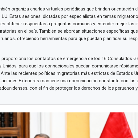
mbién organiza charlas virtuales periódicas que brindan orientación d
 UU. Estas sesiones, dictadas por especialistas en temas migratorio
les obtener respuestas a preguntas comunes y entender mejor las i
igratorias en el país. También se abordan situaciones específicas qu
eruanos, ofreciendo herramientas para que puedan planificar su res
a proporciona los contactos de emergencia de los 16 Consulados Ge
s Unidos, para que los connacionales puedan comunicarse rápidame
 Ante las recientes políticas migratorias más estrictas de Estados Un
elaciones Exteriores mantiene una comunicación constante con las 
adounidenses, con el fin de proteger los derechos de los peruanos y