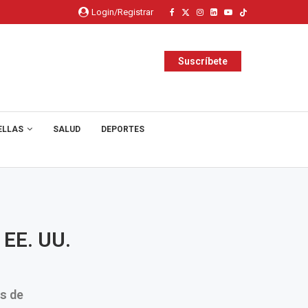
Login/Registrar
Suscríbete
ELLAS
SALUD
DEPORTES
 EE. UU.
as de