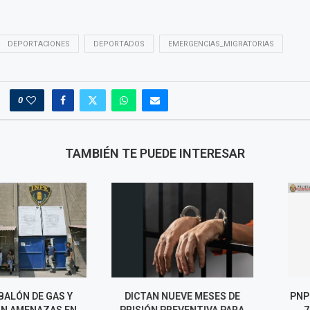
DEPORTACIONES
DEPORTADOS
EMERGENCIAS_MIGRATORIAS
0
TAMBIÉN TE PUEDE INTERESAR
ÓN DE GAS Y
DICTAN NUEVE MESES DE
PNP FRUSTRA 
AMENAZAS EN
PRISIÓN PREVENTIVA PARA
740 MIL Y 