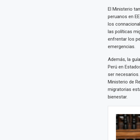
El Ministerio ta
peruanos en EE.
los connaciona
las políticas m
enfrentar los p
emergencias.
Además, la guí
Perú en Estado
ser necesarios.
Ministerio de R
migratorias est
bienestar.