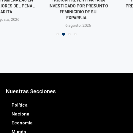
ES DEL PENAL
INVESTIGADO POR PRESUNTO
PRESUNTA RE
TA...
FEMINICIDIO DE SU
CIBER
EXPAREJA...
o, 2026
6 agos
6 agosto, 2026
Nuestras Secciones
Política
Nacional
Economía
Mundo