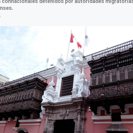
a connacionales detenidos por autoridades migratoria
nses.
5