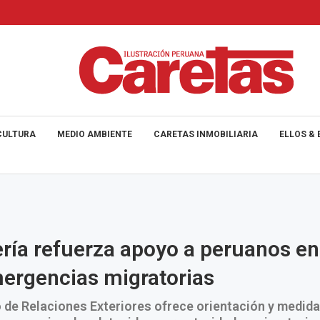
CULTURA
MEDIO AMBIENTE
CARETAS INMOBILIARIA
ELLOS & 
ería refuerza apoyo a peruanos en
ergencias migratorias
o de Relaciones Exteriores ofrece orientación y medid