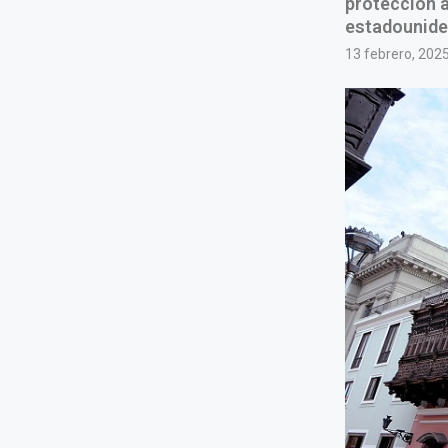
protección 
estadounide
13 febrero, 202