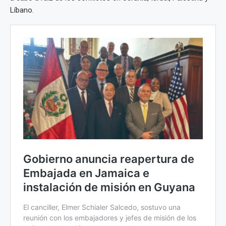
Líbano.