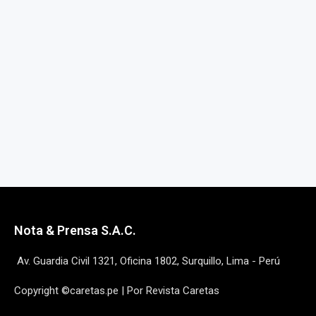
Nota & Prensa S.A.C.
Av. Guardia Civil 1321, Oficina 1802, Surquillo, Lima - Perú
Copyright ©caretas.pe | Por Revista Caretas