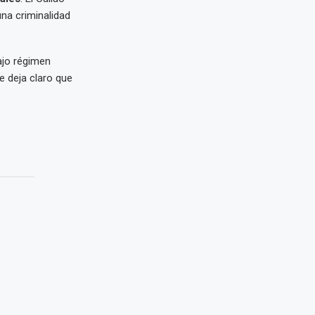
una criminalidad
bajo régimen
 deja claro que