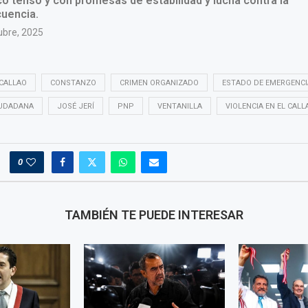
CALLAO
CONSTANZO
CRIMEN ORGANIZADO
ESTADO DE EMERGENCI
IUDADANA
JOSÉ JERÍ
PNP
VENTANILLA
VIOLENCIA EN EL CALL
0
TAMBIÉN TE PUEDE INTERESAR