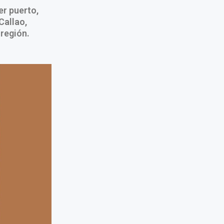
er puerto,
Callao,
 región.