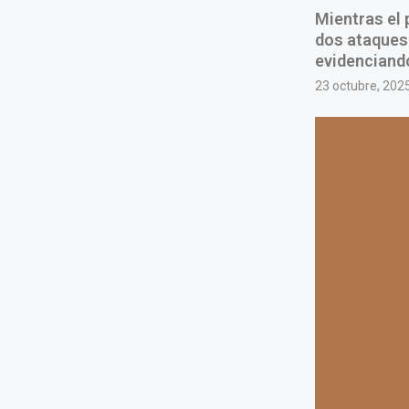
Mientras el 
dos ataques 
evidenciando
23 octubre, 202