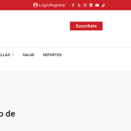
Login/Registrar
Suscríbete
ELLAS
SALUD
DEPORTES
o de