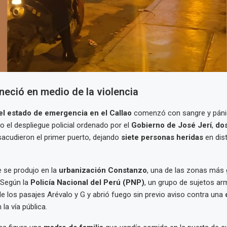
neció en medio de la violencia
el estado de emergencia en el Callao
comenzó con sangre y páni
do el despliegue policial ordenado por el
Gobierno de José Jerí
,
dos
acudieron el primer puerto, dejando
siete personas heridas
en dis
e se produjo en la
urbanización Constanzo
, una de las zonas más
. Según la
Policía Nacional del Perú (PNP)
, un grupo de sujetos ar
de los pasajes Arévalo y G y abrió fuego sin previo aviso contra una
 la vía pública.