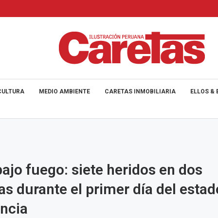
CULTURA
MEDIO AMBIENTE
CARETAS INMOBILIARIA
ELLOS & 
bajo fuego: siete heridos en dos
as durante el primer día del estad
ncia