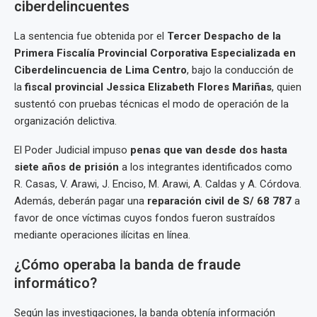
ciberdelincuentes
La sentencia fue obtenida por el
Tercer Despacho de la
Primera Fiscalía Provincial Corporativa Especializada en
Ciberdelincuencia de Lima Centro
, bajo la conducción de
la
fiscal provincial Jessica Elizabeth Flores Mariñas
, quien
sustentó con pruebas técnicas el modo de operación de la
organización delictiva.
El Poder Judicial impuso
penas que van desde dos hasta
siete años de prisión
a los integrantes identificados como
R. Casas, V. Arawi, J. Enciso, M. Arawi, A. Caldas y A. Córdova.
Además, deberán pagar una
reparación civil de S/ 68 787
a
favor de once víctimas cuyos fondos fueron sustraídos
mediante operaciones ilícitas en línea.
¿Cómo operaba la banda de fraude
informático?
Según las investigaciones, la banda obtenía información