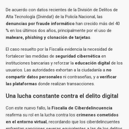
De acuerdo con datos recientes de la División de Delitos de
Alta Tecnología (Divindat) de la Policía Nacional, las
denuncias por fraude informático
han crecido más del 40
% en los últimos dos años, principalmente por el uso de
malware, phishing y clonación de tarjetas
.
El caso resuelto por la Fiscalía evidencia la necesidad de
fortalecer las medidas de
seguridad cibernética
en
instituciones bancarias y reforzar la
educación digital
de los
usuarios. Las autoridades exhortan a la ciudadanía a
no
compartir datos personales
ni contraseñas, y a
verificar
las plataformas
donde realizan transacciones.
Una lucha constante contra el delito digital
Con este nuevo fallo, la
Fiscalía de Ciberdelincuencia
reafirma su rol en la lucha contra los
crímenes cometidos
en el entorno virtual
, recordando que los ciberdelincuentes
enfrentan sanciones severas equivalentes a las de los delitos