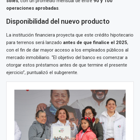
soles
, con un promedio mensual de entre
90 y 100
operaciones aprobadas
.
Disponibilidad del nuevo producto
La institución financiera proyecta que este crédito hipotecario
para terrenos será lanzado
antes de que finalice el 2025
,
con el fin de dar mayor acceso a los empleados públicos al
mercado inmobiliario. “El objetivo del banco es comenzar a
otorgar estos préstamos antes de que termine el presente
ejercicio”, puntualizó el subgerente.