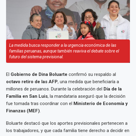
La medida busca responder a la urgencia económica de las
familias peruanas, aunque también reaviva el debate sobre el
futuro del sistema previsional.
El
Gobierno de Dina Boluarte
confirmó su respaldo al
octavo retiro de las AFP
, una medida que beneficiaría a
millones de peruanos. Durante la celebración del
Día de la
Familia en San Luis
, la mandataria aseguró que la decisión
fue tomada tras coordinar con el
Ministerio de Economía y
Finanzas (MEF)
.
Boluarte destacó que los aportes previsionales pertenecen a
los trabajadores, y que cada familia tiene derecho a decidir en