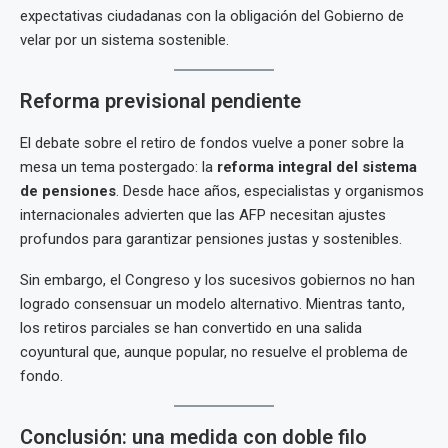
expectativas ciudadanas con la obligación del Gobierno de
velar por un sistema sostenible.
Reforma previsional pendiente
El debate sobre el retiro de fondos vuelve a poner sobre la
mesa un tema postergado: la
reforma integral del sistema
de pensiones
. Desde hace años, especialistas y organismos
internacionales advierten que las AFP necesitan ajustes
profundos para garantizar pensiones justas y sostenibles.
Sin embargo, el Congreso y los sucesivos gobiernos no han
logrado consensuar un modelo alternativo. Mientras tanto,
los retiros parciales se han convertido en una salida
coyuntural que, aunque popular, no resuelve el problema de
fondo.
Conclusión: una medida con doble filo