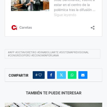
#AFP #OCTAVORETIRO #DINABOLUARTE #SISTEMAPREVISIONAL
#CONGRESOPERÚ #ECONOMÍAPERUANA
0
COMPARTIR
TAMBIÉN TE PUEDE INTERESAR