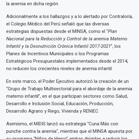
la anemia en dicha región.
Adicionalmente a los hallazgos y a lo alertado por Contraloría,
el Colegio Médico del Perú señaló que las diversas
estrategias dispuestas desde el MINSA, como el “
Plan
Nacional para la Reducción y Control de la anemia Materno
Infantil y la Desnutrición Crónica Infantil 2017-2021
”, los
Planes de Incentivos Municipales o los Programas
Estratégicos Presupuestales implementados desde el 2014,
no reducen los crecientes niveles de anemia infantil.
En este marco, el Poder Ejecutivo autorizó la creación de un
“Grupo de Trabajo Multisectorial para el abordaje de la anemia
materno infantil”, en el que participan sectores como Salud,
Desarrollo e Inclusión Social, Educación, Producción,
Desarrollo Agrario y Riego, Vivienda y RENIEC.
Asimismo, el MIDIS lanzó su estrategia “Cuna Más con
punche contra la anemia", mientras que el MINSA apuesta por
su programa “Niños de Hierro” ambas dirigidas a reducir los