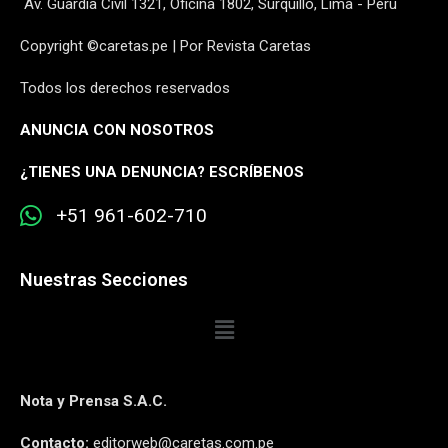
Av. Guardia Civil 1321, Oficina 1802, Surquillo, Lima - Perú
Copyright ©caretas.pe | Por Revista Caretas
Todos los derechos reservados
ANUNCIA CON NOSOTROS
¿
TIENES UNA DENUNCIA? ESCRÍBENOS
+51 961-602-710
Nuestras Secciones
Nota y Prensa S.A.C.
Contacto:
editorweb@caretas.com.pe