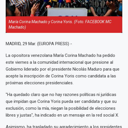
María Corina Machado y Corina Yoris. (Foto: FACEBOOK MC
Machado)
MADRID, 29 Mar. (EUROPA PRESS) -
La opositora venezolana María Corina Machado ha pedido
este viernes a la comunidad internacional que presione al
Gobierno liderado por el presidente Nicolás Maduro para que
acepte la inscripción de Corina Yoris como candidata a las
próximas elecciones presidenciales.
"Ha quedado claro que no hay razones políticas ni jurídicas
que impidan que Corina Yoris pueda ser candidata y que su
exclusión, como la mía, niegan la posibilidad de elecciones
libres y justas", ha indicado en un mensaje en la red social X.
Asimismo, ha trasladado su agradecimiento a los presidentes