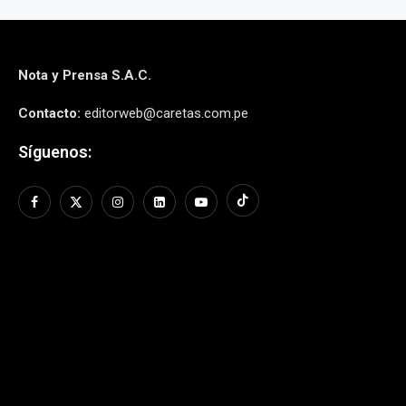
Nota y Prensa S.A.C.
Contacto:
editorweb@caretas.com.pe
Síguenos: