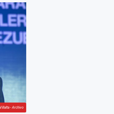
llalta - Archivo