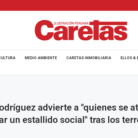
CULTURA
MEDIO AMBIENTE
CARETAS INMOBILIARIA
ELLOS & 
odríguez advierte a "quienes se a
ar un estallido social" tras los te