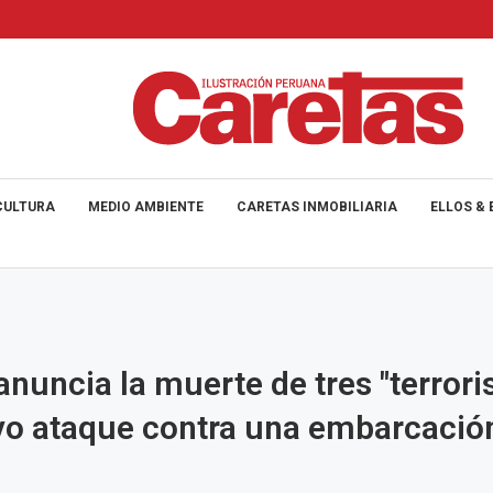
CULTURA
MEDIO AMBIENTE
CARETAS INMOBILIARIA
ELLOS & 
nuncia la muerte de tres "terrori
o ataque contra una embarcación