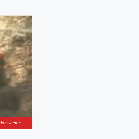
ados Unidos