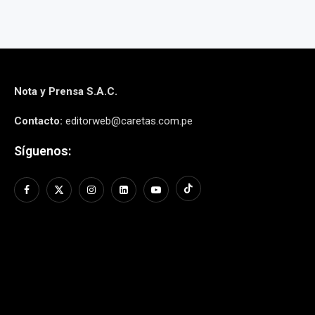
Nota y Prensa S.A.C.
Contacto:
editorweb@caretas.com.pe
Síguenos: