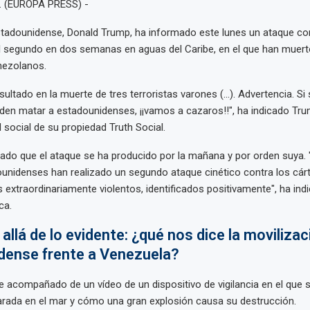
. (EUROPA PRESS) -
stadounidense, Donald Trump, ha informado este lunes un ataque co
l segundo en dos semanas en aguas del Caribe, en el que han muert
enezolanos.
sultado en la muerte de tres terroristas varones (...). Advertencia. Si
den matar a estadounidenses, ¡¡vamos a cazaros!!", ha indicado Tr
 social de su propiedad Truth Social.
ado que el ataque se ha producido por la mañana y por orden suya.
ounidenses han realizado un segundo ataque cinético contra los cárt
 extraordinariamente violentos, identificados positivamente", ha indi
ca.
allá de lo evidente: ¿qué nos dice la movilizac
dense frente a Venezuela?
e acompañado de un vídeo de un dispositivo de vigilancia en el que 
rada en el mar y cómo una gran explosión causa su destrucción.