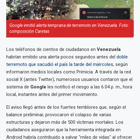
Google emitió alerta temprana de terremoto en Venezuela. Foto:
composición Caretas
Los teléfonos de cientos de ciudadanos en
Venezuela
habrían emitido una alerta pocos segundos antes del
doble
terremoto que sacudió el país la tarde del miércoles
, según
informaron medios locales como Primicia. A través de la red
social X (antes Twitter), numerosos usuarios contaron que el
sistema de
Google
les notificó el riesgo a las 6.04 p. m., hora
local, instantes antes del primer movimiento.
El aviso llegó antes de los fuertes temblores que, según el
balance preliminar, provocaron el colapso de varias
estructuras y dejaron más de 500 víctimas mortales. Los
ciudadanos aseguraron que la herramienta integrada en
Android habría contribuido a salvar "miles de vidas" al ofrecer